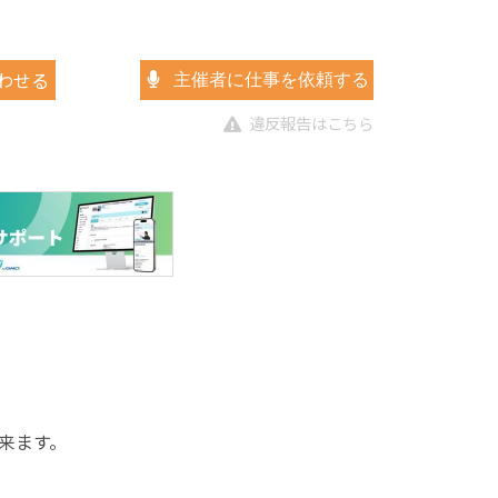
わせる
主催者に仕事を依頼する
違反報告はこちら
来ます。