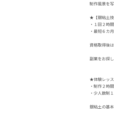
制作風景を写
★【銀粘土技
・１回２時間
・最短６カ月
資格取得後は
副業をお探し
★体験レッス
・制作２時間
・少人数制１
銀粘土の基本