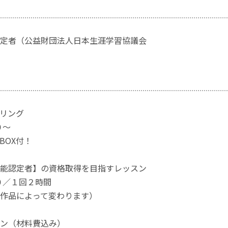
定者（公益財団法人日本生涯学習協議会
リング
０～
BOX付！
能認定者】の資格取得を目指すレッスン
０／１回２時間
作品によって変わります）
ン（材料費込み）