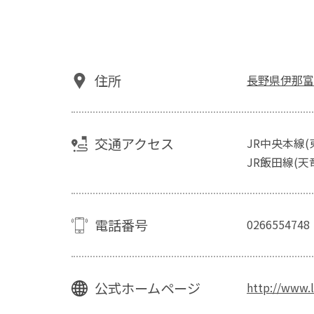
住所
長野県伊那富2
交通アクセス
JR中央本線(
JR飯田線(天
電話番号
0266554748
公式ホームページ
http://www.l