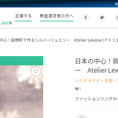
主催する
教室運営者の方へ
4,400
件
中心！辰野町で作るシルバージュエリー Atelier Lewisia (ア
日本の中心！
ー Atelier 
ハンドメイド・手芸・
1
ファッションリングか