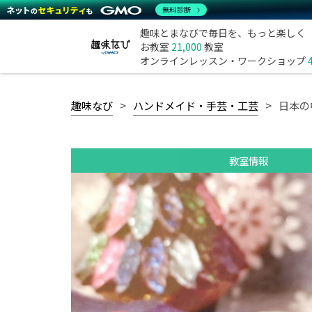
無料診断
趣味とまなびで毎日を、もっと楽しく
お教室
21,000
教室
オンラインレッスン・ワークショップ
趣味なび
ハンドメイド・手芸・工芸
日本の
教室情報