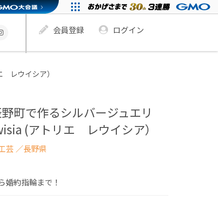
会員登録
ログイン
トリエ レウイシア）
辰野町で作るシルバージュエリ
Lewisia (アトリエ レウイシア）
工芸
／長野県
ら婚約指輪まで！