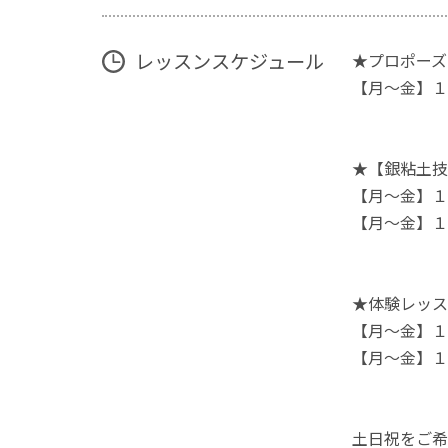
レッスンスケジュール
★プロポーズ
【月～金】１
★【銀粘土技
【月～金】１
【月～金】１
★体験レッス
【月～金】１
【月～金】１
土日祝をご希