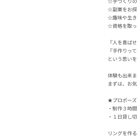
☆手づくりの
☆副業をお探
☆趣味や生き
☆資格を取っ
『人を喜ばせ
『手作りって
という思いを
体験も出来ま
まずは、お気
★プロポーズ
・制作３時間
・１日貸し切
リングを作る