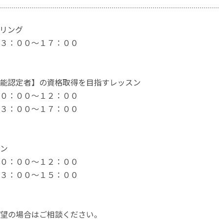
リング
３：００～１７：００
能認定者】の資格取得を目指すレッスン
０：００～１２：００
３：００～１７：００
ン
０：００～１２：００
３：００～１５：００
望の場合はご相談ください。