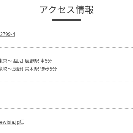
アクセス情報
799-4
東京～塩尻) 辰野駅 車5分
竜峡～辰野) 宮木駅 徒歩5分
ewisia.jp