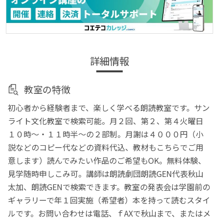
詳細情報
教室の特徴
初心者から経験者まで、楽しく学べる朗読教室です。サン
ライト文化教室で検索可能。月２回、第２、第４火曜日
１０時～・１１時半～の２部制。月謝は４０００円（小
説などのコピー代などの資料代込、教材もこちらでご用
意します）読んでみたい作品のご希望もOK。無料体験、
見学随時申しこみ可。講師は朗読劇団朗読GEN代表秋山
太加、朗読GENで検索できます。教室の発表会は学園前の
ギャラリーで年１回実施（希望者）本を持って読むスタイ
ルです。お問い合わせは電話、ｆAXで秋山まで、またはメ