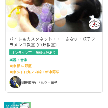
バイレ＆カスタネット・・・さなり・順子フ
ラメンコ教室 (中野教室)
オンライン可
無料体験あり
楽器・音楽
東京都 中野区
東京メトロ丸ノ内線・新中野駅
棚田順子( さなり・順子)