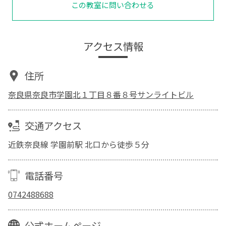
この教室に問い合わせる
アクセス情報
住所
奈良県奈良市学園北１丁目８番８号サンライトビル
交通アクセス
近鉄奈良線 学園前駅 北口から徒歩５分
電話番号
0742488688
公式ホームページ