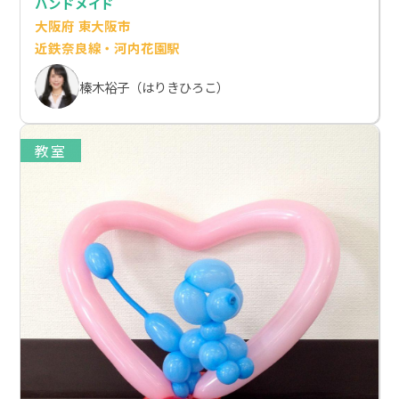
ハンドメイド
大阪府 東大阪市
近鉄奈良線・河内花園駅
榛木裕子（はりきひろこ）
教室