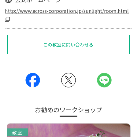
http://www.across-corporation.jp/sunlight/room.html
この教室に問い合わせる
お勧めのワークショップ
教室