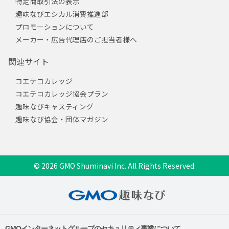
特定商取引法の表示
趣味なびエシカル消費推進部
プロモーションについて
メーカー・広告代理店のご担当者様へ
関連サイト
コエテコカレッジ
コエテコカレッジ協会プラン
趣味なびキャスティング
趣味なび協会・団体マガジン
© 2026 GMO Shuminavi Inc. All Rights Reserved.