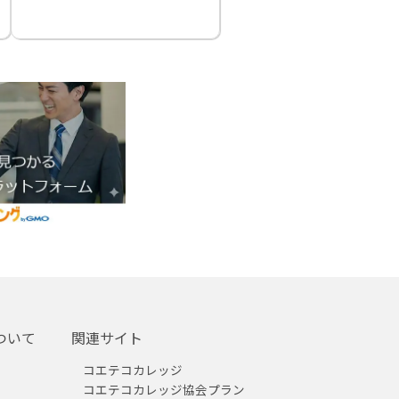
ついて
関連サイト
コエテコカレッジ
コエテコカレッジ協会プラン