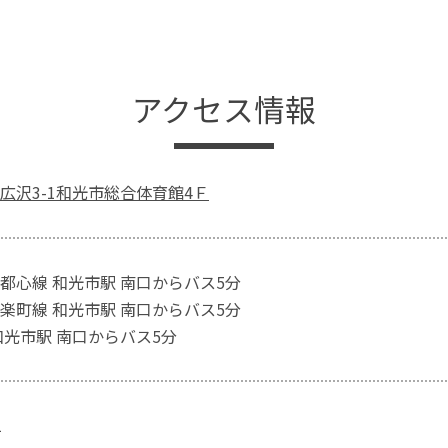
アクセス情報
広沢3-1和光市総合体育館4Ｆ
都心線 和光市駅 南口からバス5分
楽町線 和光市駅 南口からバス5分
和光市駅 南口からバス5分
1