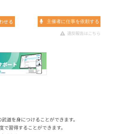
わせる
主催者に仕事を依頼する
違反報告はこちら
の武道を身につけることができます。
度で習得することができます。