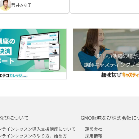
荒井みな子
なびについて
GMO趣味なび株式会社に
ンラインレッスン導入支援講座について
運営会社
ンラインレッスンのやり方、始め方
採用情報