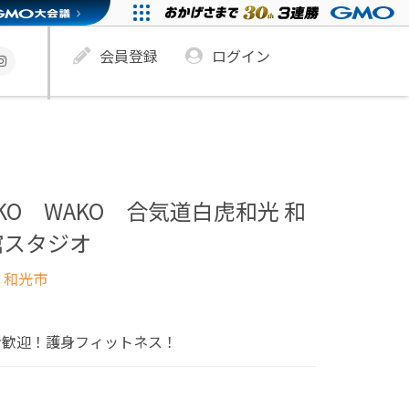
会員登録
ログイン
AKKO WAKO 合気道白虎和光 和
館スタジオ
 和光市
者歓迎！護身フィットネス！