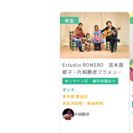
教室
Estudio ROMERO 宮本亜
都子・片桐勝彦フラメンコ
教室
オンライン可
無料体験あり
ダンス
東京都 豊島区
西武池袋線・東長崎駅
片桐勝彦