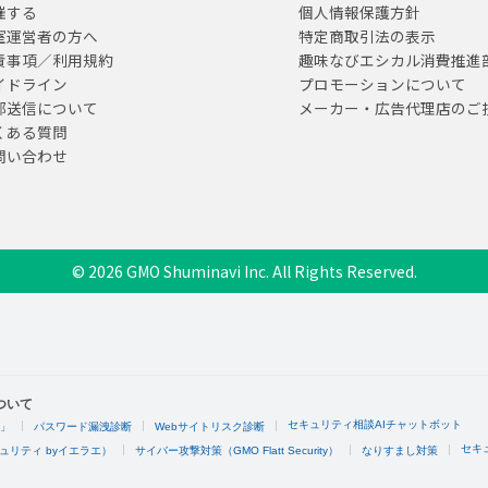
催する
個人情報保護方針
室運営者の方へ
特定商取引法の表示
責事項／利用規約
趣味なびエシカル消費推進
イドライン
プロモーションについて
部送信について
メーカー・広告代理店のご
くある質問
問い合わせ
© 2026 GMO Shuminavi Inc. All Rights Reserved.