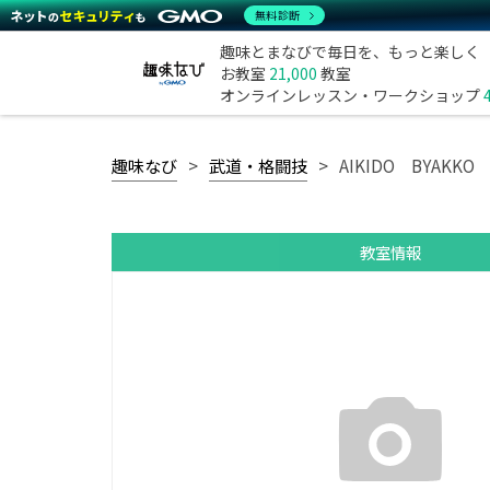
無料診断
趣味とまなびで毎日を、もっと楽しく
お教室
21,000
教室
オンラインレッスン・ワークショップ
趣味なび
武道・格闘技
AIKIDO BYAK
教室情報