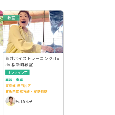
教室
荒井ボイストレーニングstu
dy 桜新町教室
オンライン可
楽器・音楽
東京都 世田谷区
東急田園都市線・桜新町駅
荒井みな子