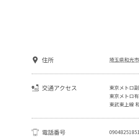
住所
埼玉県和光市
交通アクセス
東京メトロ副
東京メトロ有
東武東上線 
電話番号
0904825185