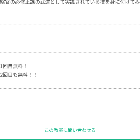
察官の必修正課の武道として実践されている技を身に付けてみ
1回目無料！
2回目も無料！！
この教室に問い合わせる