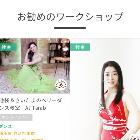
お勧めのワークショップ
教室
教室
池袋＆さいたまのベリーダ
ンス教室｜Al Tarab
オンライン不可
ダンス
埼玉県 さいたま市