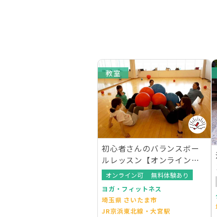
教室
初心者さんのバランスボー
ルレッスン【オンラインレ
ッスンあり】
オンライン可
無料体験あり
ヨガ・フィットネス
埼玉県 さいたま市
JR京浜東北線・大宮駅