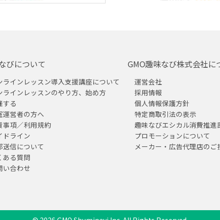
なびについて
GMO趣味なび株式会社に
ンラインレッスン導入支援講座について
運営会社
ンラインレッスンのやり方、始め方
採用情報
催する
個人情報保護方針
室運営者の方へ
特定商取引法の表示
責事項／利用規約
趣味なびエシカル消費推進
イドライン
プロモーションについて
部送信について
メーカー・広告代理店のご
くある質問
問い合わせ