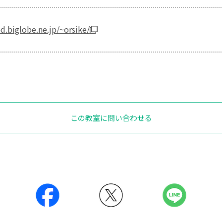
.biglobe.ne.jp/~orsike/
この教室に問い合わせる