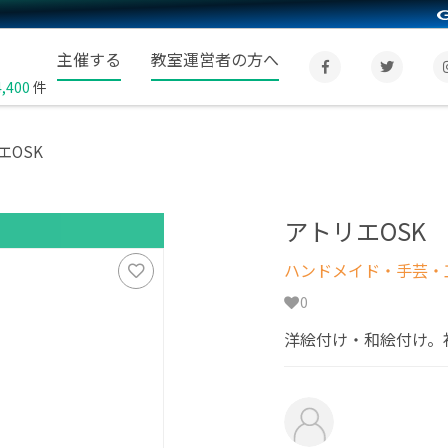
主催する
教室運営者の方へ
4,400
件
エOSK
アトリエOSK
ハンドメイド・手芸・
0
洋絵付け・和絵付け。