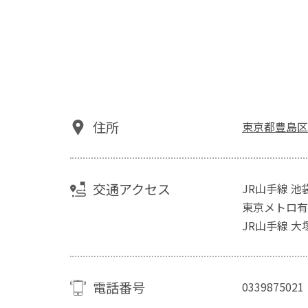
住所
東京都豊島区東
交通アクセス
JR山手線 池
東京メトロ有
JR山手線 大
電話番号
0339875021