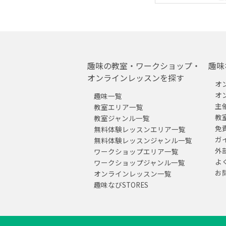
趣味の教室・ワークショップ・
趣味
オンラインレッスンを探す
オ
オ
趣味一覧
主
教室エリア一覧
教
教室ジャンル一覧
免
無料体験レッスンエリア一覧
ガ
無料体験レッスンジャンル一覧
外
ワークショップエリア一覧
よ
ワークショップジャンル一覧
お
オンラインレッスン一覧
趣味なびSTORES