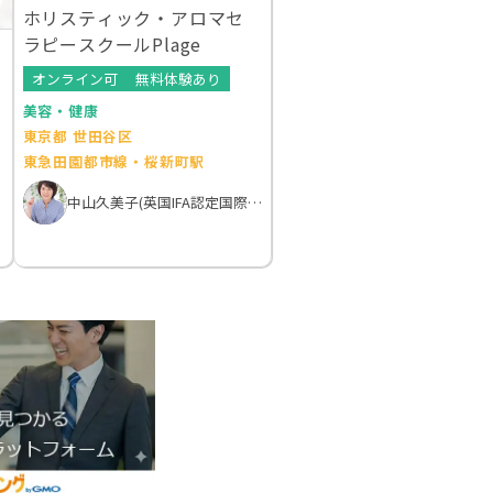
ホリスティック・アロマセ
ラピースクールPlage
オンライン可
無料体験あり
美容・健康
東京都 世田谷区
東急田園都市線・桜新町駅
中山久美子(英国IFA認定国際アロマテラピスト）