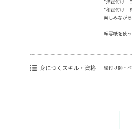
*洋絵付け 
*和絵付け 
楽しみながら
転写紙を使っ
身につくスキル・資格
絵付け師・ペ