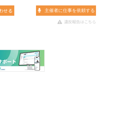
わせる
主催者に仕事を依頼する
違反報告はこちら