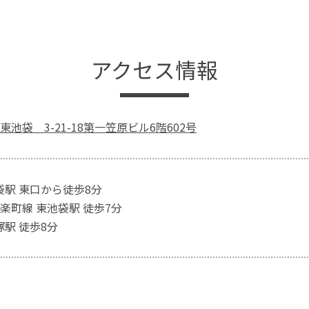
アクセス情報
池袋 3-21-18第一笠原ビル6階602号
袋駅 東口から徒歩8分
楽町線 東池袋駅 徒歩7分
塚駅 徒歩8分