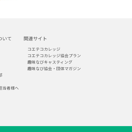
ついて
関連サイト
コエテコカレッジ
コエテコカレッジ協会プラン
趣味なびキャスティング
趣味なび協会・団体マガジン
部
担当者様へ