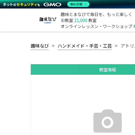
無料診断
趣味とまなびで毎日を、もっと楽しく
お教室
21,000
教室
オンラインレッスン・ワークショップ
趣味なび
ハンドメイド・手芸・工芸
アトリ
教室情報