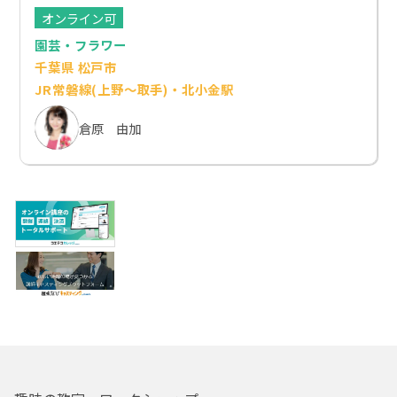
オンライン可
園芸・フラワー
千葉県 松戸市
JR常磐線(上野～取手)・北小金駅
倉原 由加