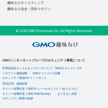
趣味なびキャスティング
趣味なび協会・団体マガジン
© 2026 GMO Shuminavi Inc. All Rights Reserved.