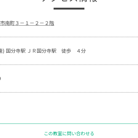
市南町３－１－２－２階
快速) 国分寺駅 ＪＲ国分寺駅 徒歩 ４分
9
この教室に問い合わせる