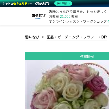
無料診断
趣味とまなびで毎日を、もっと楽しく
お教室
21,000
教室
オンラインレッスン・ワークショップ
趣味なび
園芸・ガーデニング・フラワー・DIY
教室情報