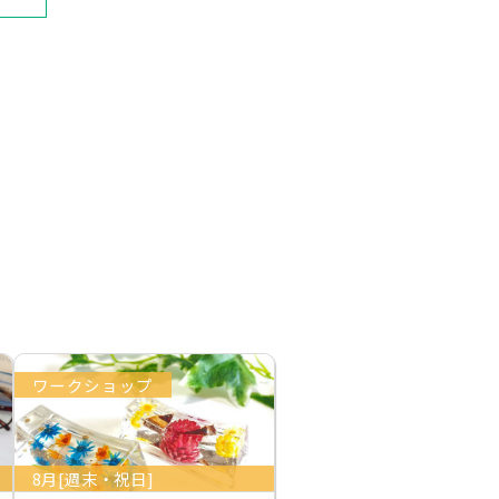
ワークショップ
8月[週末・祝日]