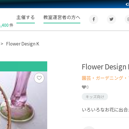
主催する
教室運営者の方へ
4,400
件
Flower Design K
Flower Design 
園芸・ガーデニング・フ
0
キッズ向け
いろいろなお花に出合