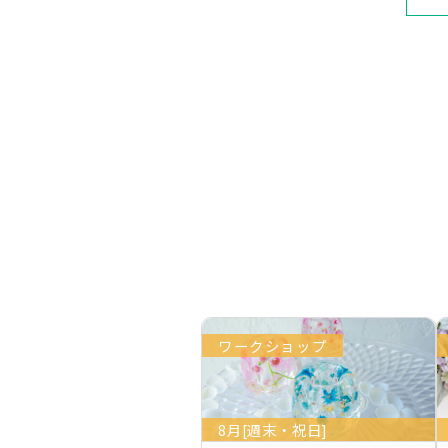
ワークショップ
8月[週末・祝日]