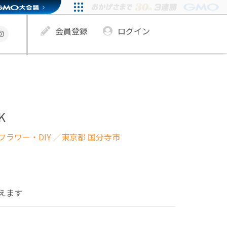
会員登録
ログイン
K
ラワー・DIY
／東京都 国分寺市
えます