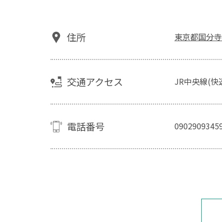
住所
東京都国分寺
交通アクセス
JR中央線(
電話番号
0902909345