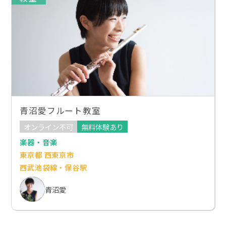
青沼愛フルート教室
オンライン不可
無料体験あり
楽器・音楽
東京都 西東京市
西武池袋線・保谷駅
青沼愛