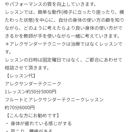
やパフォーマンスの質を向上していきます。
レッスンでは、簡単な動作(椅子に立ったり座ったり、横
たわった状態)を中心に、自分の身体の使い方の癖を知り
ながら、どのように考えたらより良い身体の使い方がで
きるかを教師が手を使いながら一緒に考えていきます。
＊アレクサンダーテクニークは治療ではなくレッスンで
す。
レッスンの日時は固定曜日ではなく、ご都合にあわせて
相談させて頂きます。
【レッスン代】
アレクサンダーテクニーク
1レッスン約50分5000円
フルートとアレクサンダーテクニークレッスン
約70分6000円
【こんな方にお勧めです】
・ 身体が疲れている感じがする
・ 肩こり、腰痛がある