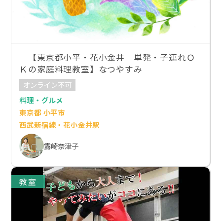
【東京都小平・花小金井 単発・子連れＯ
Ｋの家庭料理教室】なつやすみ
オンライン不可
料理・グルメ
東京都 小平市
西武新宿線・花小金井駅
露崎奈津子
教室