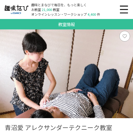
趣味とまなびで毎日を、もっと楽しく
お教室
21,000
教室
オンラインレッスン・ワークショップ
4,400
件
教室情報
青沼愛 アレクサンダーテクニーク教室