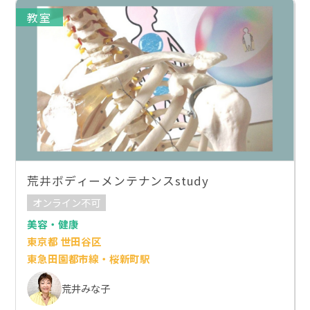
教室
荒井ボディーメンテナンスstudy
オンライン不可
美容・健康
東京都 世田谷区
東急田園都市線・桜新町駅
荒井みな子