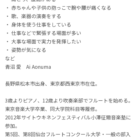
・ 赤ちゃんや子供の抱っこで腕や腰が痛くなる
・ 歌、楽器の演奏をする
・ 身体を使う仕事をしている
・ 仕事などで緊張する場面が多い
・ 大事な場面で実力を発揮したい
・ 姿勢が気になる
など
青沼 愛 Ai Aonuma
長野県松本市出身、東京都西東京市在住。
3歳よりピアノ、12歳より吹奏楽部でフルートを始める。
東京音楽大学卒業、同大学院科目等履修。
2012年サイトウキネンフェスティバル小澤征爾音楽塾に
参加。
第5回、第8回仙台フルートコンクール大学・一般の部入