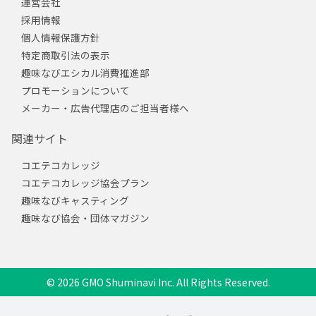
運営会社
採用情報
個人情報保護方針
特定商取引法の表示
趣味なびエシカル消費推進部
プロモーションについて
メーカー・広告代理店のご担当者様へ
関連サイト
コエテコカレッジ
コエテコカレッジ協会プラン
趣味なびキャスティング
趣味なび協会・団体マガジン
© 2026 GMO Shuminavi Inc. All Rights Reserved.