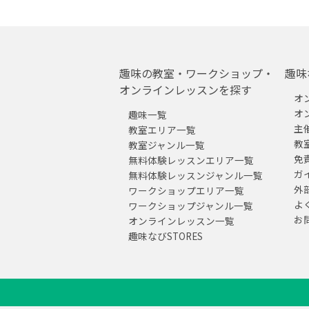
趣味の教室・ワークショップ・
趣味
オンラインレッスンを探す
オ
オ
趣味一覧
主
教室エリア一覧
教
教室ジャンル一覧
免
無料体験レッスンエリア一覧
ガ
無料体験レッスンジャンル一覧
外
ワークショップエリア一覧
よ
ワークショップジャンル一覧
お
オンラインレッスン一覧
趣味なびSTORES