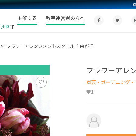
主催する
教室運営者の方へ
4,400
件
フラワーアレンジメントスクール 自由が丘
フラワーアレン
園芸・ガーデニング・フ
1