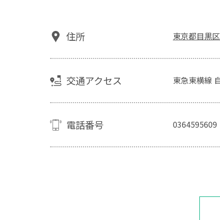
住所
東京都目黒区自
交通アクセス
東急東横線 
電話番号
0364595609