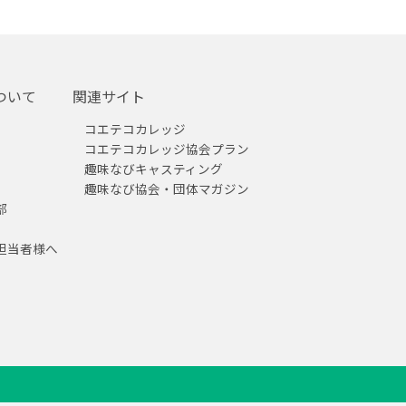
ついて
関連サイト
コエテコカレッジ
コエテコカレッジ協会プラン
趣味なびキャスティング
趣味なび協会・団体マガジン
部
担当者様へ