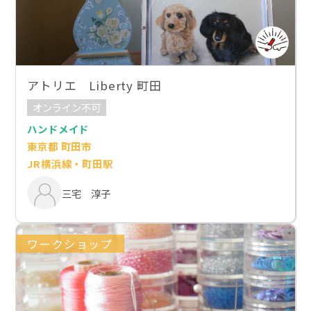
アトリエ Liberty 町田
オンライン不可
ハンドメイド
東京都 町田市
JR横浜線・町田駅
三宅 淳子
ワークショップ