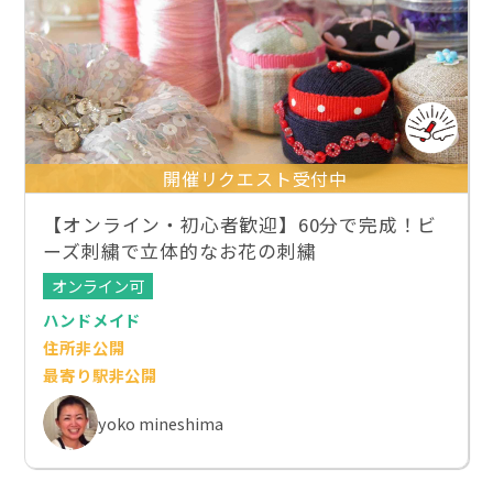
開催リクエスト受付中
【オンライン・初心者歓迎】60分で完成！ビ
ーズ刺繍で立体的なお花の刺繍
オンライン可
ハンドメイド
住所非公開
最寄り駅非公開
yoko mineshima