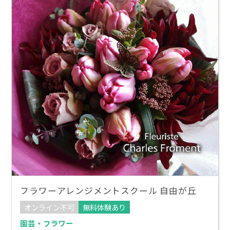
フラワーアレンジメントスクール 自由が丘
オンライン不可
無料体験あり
園芸・フラワー