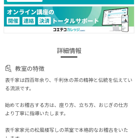
詳細情報
教室の特徴
表千家は四百年余り、千利休の茶の精神と伝統を伝えてい
る流派です。
始めてお稽古する方は、座り方、立ち方、おじぎの仕方
より丁寧に指導いたします。
表千家家元の松風楼写しの茶室で本格的なお稽古をいた
します。