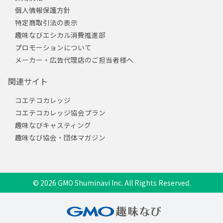
個人情報保護方針
特定商取引法の表示
趣味なびエシカル消費推進部
プロモーションについて
メーカー・広告代理店のご担当者様へ
関連サイト
コエテコカレッジ
コエテコカレッジ協会プラン
趣味なびキャスティング
趣味なび協会・団体マガジン
© 2026 GMO Shuminavi Inc. All Rights Reserved.