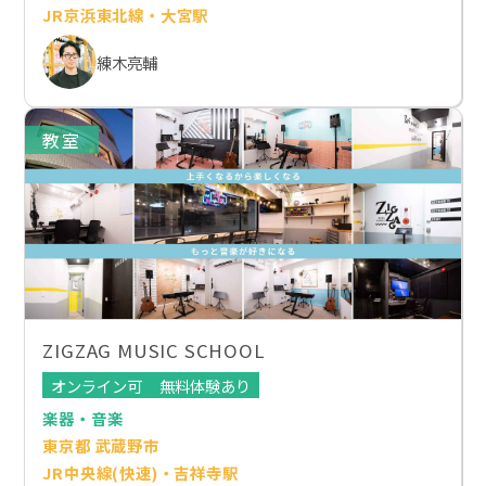
JR京浜東北線・大宮駅
練木亮輔
教室
ZIGZAG MUSIC SCHOOL
オンライン可
無料体験あり
楽器・音楽
東京都 武蔵野市
JR中央線(快速)・吉祥寺駅