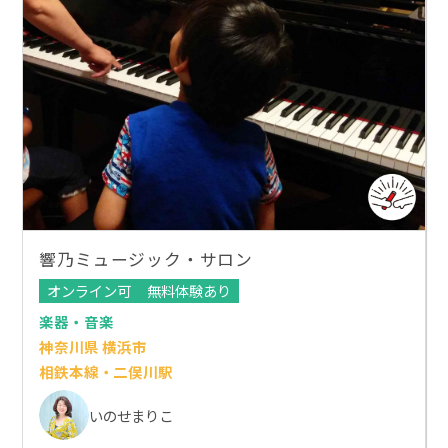
響乃ミュージック・サロン
オンライン可
無料体験あり
楽器・音楽
神奈川県 横浜市
相鉄本線・二俣川駅
いのせまりこ