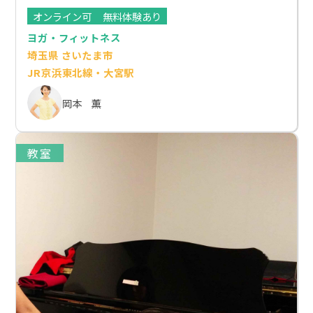
オンライン可
無料体験あり
ヨガ・フィットネス
埼玉県 さいたま市
JR京浜東北線・大宮駅
岡本 薫
教室