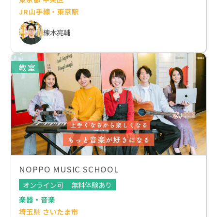
JR山手線・東京駅
練木亮輔
教室
NOPPO MUSIC SCHOOL
オンライン可
無料体験あり
楽器・音楽
埼玉県 さいたま市