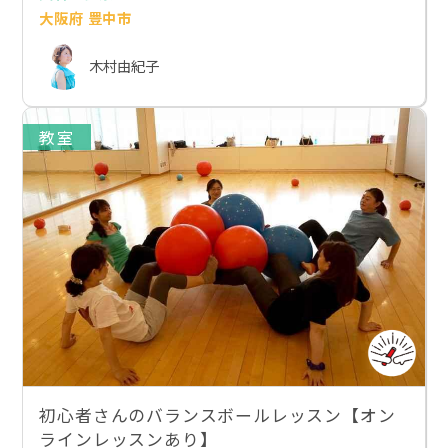
大阪府 豊中市
木村由紀子
教室
初心者さんのバランスボールレッスン【オン
ラインレッスンあり】