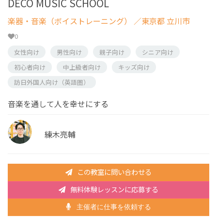
DECO MUSIC SCHOOL
楽器・音楽（ボイストレーニング）
／東京都 立川市
0
女性向け
男性向け
親子向け
シニア向け
初心者向け
中上級者向け
キッズ向け
訪日外国人向け（英語圏）
音楽を通して人を幸せにする
練木亮輔
この教室に問い合わせる
無料体験レッスンに応募する
主催者に仕事を依頼する