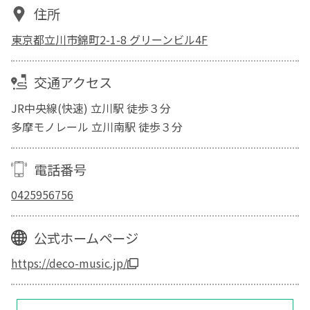
住所
東京都立川市錦町2-1-8 グリーンビル4F
交通アクセス
JR中央線(快速) 立川駅 徒歩３分
多摩モノレール 立川南駅 徒歩３分
電話番号
0425956756
公式ホームページ
https://deco-music.jp/