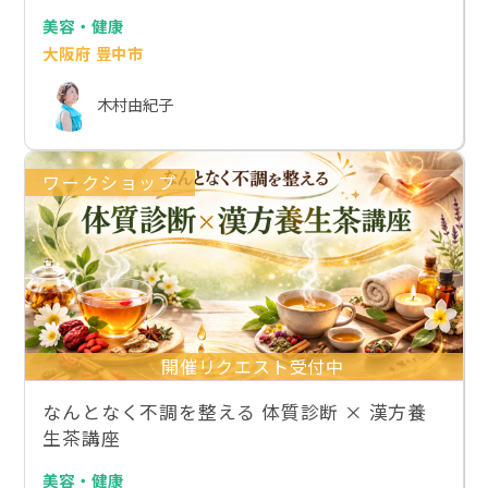
美容・健康
大阪府 豊中市
木村由紀子
ワークショップ
開催リクエスト受付中
なんとなく不調を整える 体質診断 × 漢方養
生茶講座
美容・健康