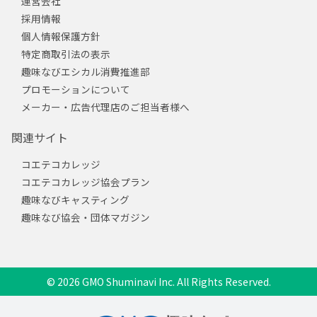
運営会社
採用情報
個人情報保護方針
特定商取引法の表示
趣味なびエシカル消費推進部
プロモーションについて
メーカー・広告代理店のご担当者様へ
関連サイト
コエテコカレッジ
コエテコカレッジ協会プラン
趣味なびキャスティング
趣味なび協会・団体マガジン
© 2026 GMO Shuminavi Inc. All Rights Reserved.