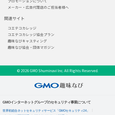
プロモーションについて
メーカー・広告代理店のご担当者様へ
関連サイト
コエテコカレッジ
コエテコカレッジ協会プラン
趣味なびキャスティング
趣味なび協会・団体マガジン
© 2026 GMO Shuminavi Inc. All Rights Reserved.