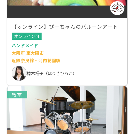
【オンライン】ぴーちゃんのバルーンアート
オンライン可
ハンドメイド
大阪府 東大阪市
近鉄奈良線・河内花園駅
榛木裕子（はりきひろこ）
教室