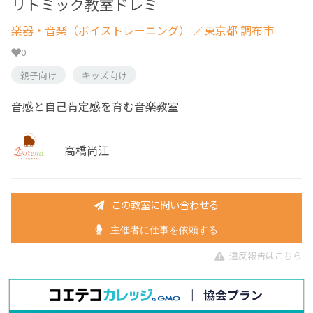
リトミック教室ドレミ
楽器・音楽（ボイストレーニング）
／東京都 調布市
0
親子向け
キッズ向け
音感と自己肯定感を育む音楽教室
高橋尚江
この教室に問い合わせる
主催者に仕事を依頼する
違反報告はこちら