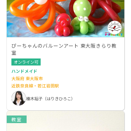
ぴーちゃんのバルーンアート 東大阪きらり教
室
オンライン可
ハンドメイド
大阪府 東大阪市
近鉄奈良線・若江岩田駅
榛木裕子（はりきひろこ）
教室