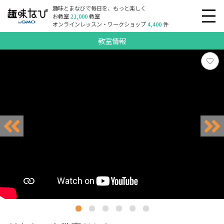
趣味とまなびで毎日を、もっと楽しく
お教室
21,000
教室
オンラインレッスン・ワークショップ
4,400
件
教室情報