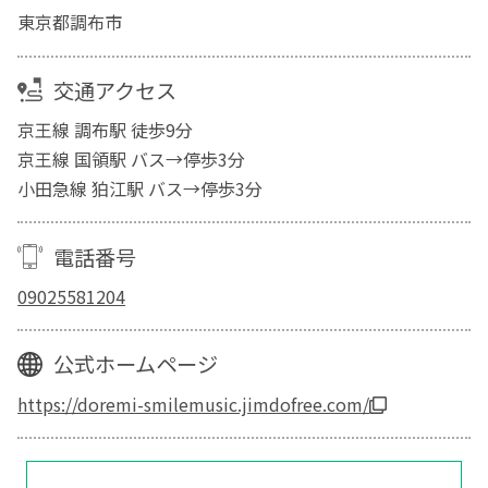
東京都調布市
交通アクセス
京王線 調布駅 徒歩9分
京王線 国領駅 バス→停歩3分
小田急線 狛江駅 バス→停歩3分
電話番号
09025581204
公式ホームページ
https://doremi-smilemusic.jimdofree.com/