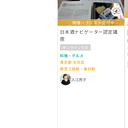
開催リクエスト受付中
日本酒ナビゲーター認定講
座
オンライン不可
料理・グルメ
東京都 文京区
都営三田線・春日駅
入江亮子