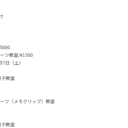
で
000
ツ教室/¥1500
月7日（土）
菓子教室
ーツ（メモクリップ）教室
菓子教室