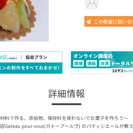
この教室に問い合
詳細情報
材料で作る、添加物、保存料を使わないでお菓子を作ろう～
Gateau pour vous(ガトープールヴ) のパティシエー