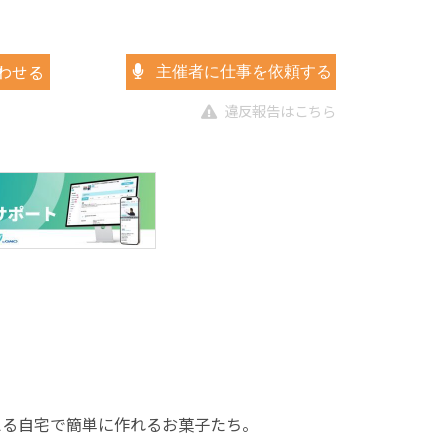
わせる
主催者に仕事を依頼する
違反報告はこちら
ルが教える自宅で簡単に作れるお菓子たち。