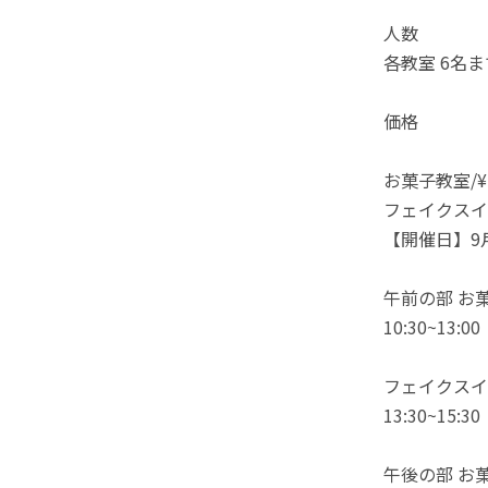
人数
各教室 6名ま
価格
お菓子教室/¥5
フェイクスイー
【開催日】9
午前の部 お
10:30~13:00
フェイクスイ
13:30~15:30
午後の部 お