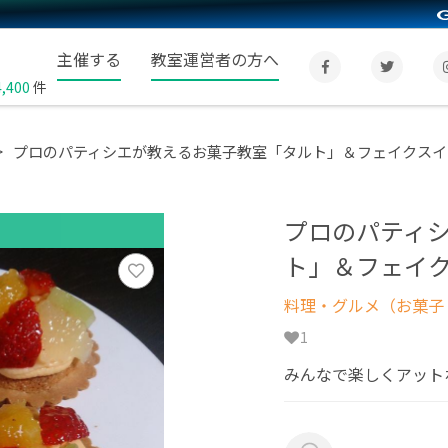
主催する
教室運営者の方へ
4,400
件
プロのパティシエが教えるお菓子教室「タルト」＆フェイクスイー
プロのパティ
ト」＆フェイク
料理・グルメ（お菓子
1
みんなで楽しくアット