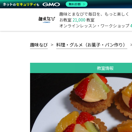
無料診断
趣味とまなびで毎日を、もっと楽しく
お教室
21,000
教室
オンラインレッスン・ワークショップ
趣味なび
料理・グルメ（お菓子・パン作り）
教室情報