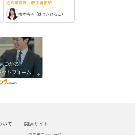
近鉄奈良線・若江岩田駅
榛木裕子（はりきひろこ）
ついて
関連サイト
コエテコカレッジ