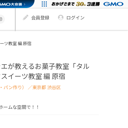
会員登録
ログイン
ツ教室 編 原宿
シエが教えるお菓子教室「タル
スイーツ教室 編 原宿
・パン作り）
／東京都 渋谷区
ホームな空間で！！