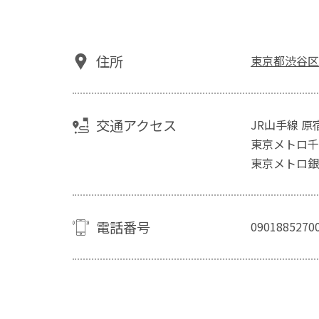
住所
東京都渋谷区神
交通アクセス
JR山手線 原
東京メトロ千
東京メトロ銀
電話番号
0901885270