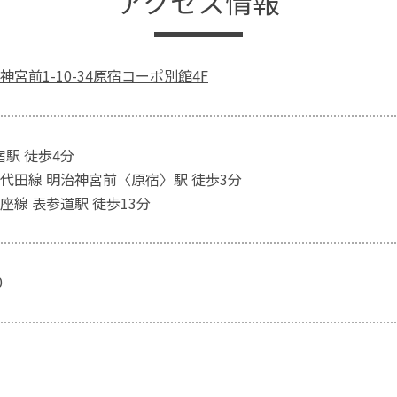
アクセス情報
宮前1-10-34原宿コーポ別館4F
宿駅 徒歩4分
代田線 明治神宮前〈原宿〉駅 徒歩3分
座線 表参道駅 徒歩13分
0