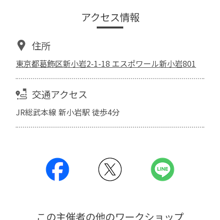
アクセス情報
住所
東京都葛飾区新小岩2-1-18 エスポワール新小岩801
交通アクセス
JR総武本線 新小岩駅 徒歩4分
この主催者の他のワークショップ