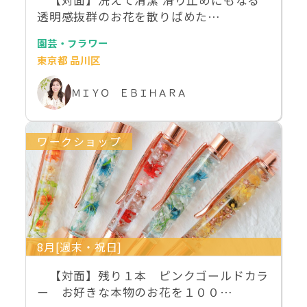
透明感抜群のお花を散りばめた…
園芸・フラワー
東京都 品川区
ＭＩＹＯ ＥＢＩＨＡＲＡ
ワークショップ
8月[週末・祝日]
【対面】残り１本 ピンクゴールドカラ
ー お好きな本物のお花を１００…