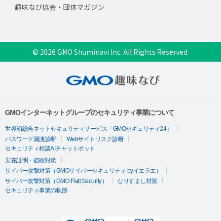
趣味なび協会・団体マガジン
© 2026 GMO Shuminavi Inc. All Rights Reserved.