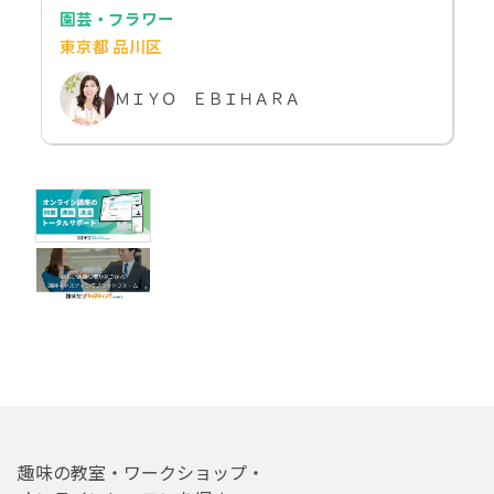
園芸・フラワー
東京都 品川区
ＭＩＹＯ ＥＢＩＨＡＲＡ
趣味の教室・ワークショップ・