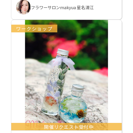
フラワーサロンmakyua 星名清江
ワークショップ
開催リクエスト受付中