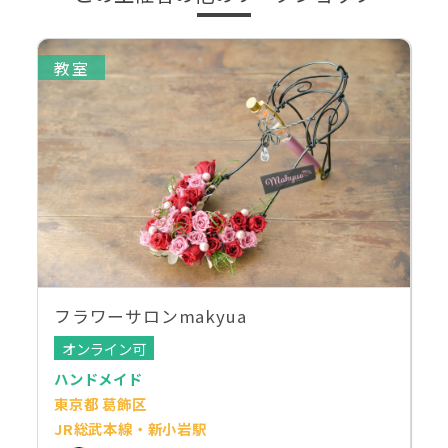
教室
フラワーサロンmakyua
オンライン可
ハンドメイド
東京都 葛飾区
JR総武本線・新小岩駅