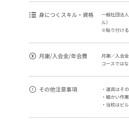
身につくスキル・資格
一般社団法人デ
ル）
※貼り付ける
月謝/入会金/年会費
月謝／入会金
コースではな
その他注意事項
・道具はその
・細かい作業
・当校はビル