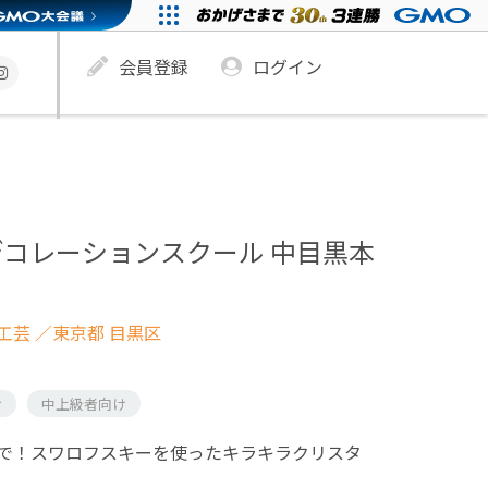
会員登録
ログイン
コレーションスクール 中目黒本
工芸
／東京都 目黒区
け
中上級者向け
で！スワロフスキーを使ったキラキラクリスタ