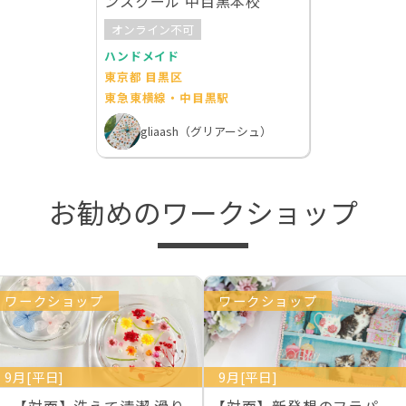
ンスクール 中目黒本校
オンライン不可
ハンドメイド
東京都 目黒区
東急東横線・中目黒駅
gliaash（グリアーシュ）
お勧めのワークショップ
ワークショップ
ワークショップ
9月[平日]
9月[平日]