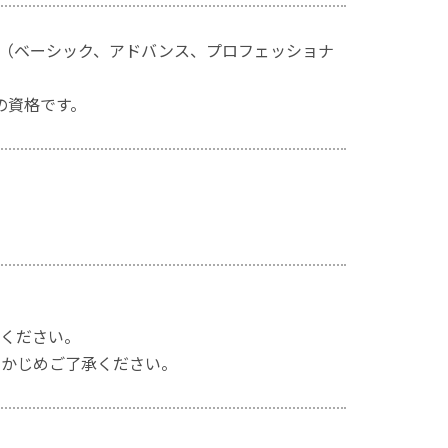
rtist®（ベーシック、アドバンス、プロフェッショナ
の資格です。
ください。
らかじめご了承ください。