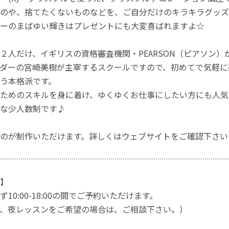
のや、捨てたくないものなどを、ご自分だけのキラキラグッズ
ーのまばゆい輝きはプレゼントにも大変喜ばれますよ☆
２人だけ、イギリスの資格審査機関・PEARSON（ピアソン
ダーの宮崎美樹が主宰するスクールですので、初めてで気軽に
う本格派です。
ためのスキルを身に着け、ゆくゆくお仕事にしたい方にも人気
な少人数制です♪
のが制作いただけます。詳しくはウェブサイトをご確認下さい
】
10:00-18:00の間でご予約いただけます。
、夜レッスンをご希望の場合は、ご相談下さい。）