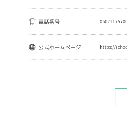
電話番号
0507117570
公式ホームページ
https://scho