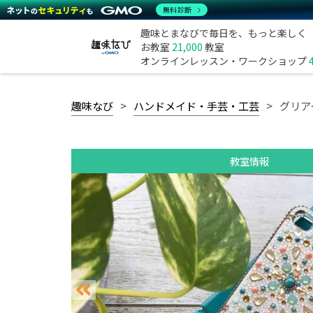
無料診断
趣味とまなびで毎日を、もっと楽しく
お教室
21,000
教室
オンラインレッスン・ワークショップ
趣味なび
ハンドメイド・手芸・工芸
グリア
教室情報