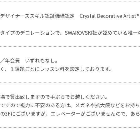
ザイナーズスキル認証機構認定 Crystal Decorative A
タイプのデコレーションで、SWAROVSKI社が認めている唯一
／年会費 いずれもなし。
く、１課題ごとにレッスン料を設定しております。
場で貸出致しますので手ぶらでお越しください。
ですので視力に不安のある方は、メガネや拡大鏡などをお持ち
の3Fにございますが、エレベーターがございませんので、あ