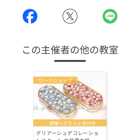
この主催者の他の教室
ワークショップ
開催リクエスト受付中
グリアーシュデコレーショ