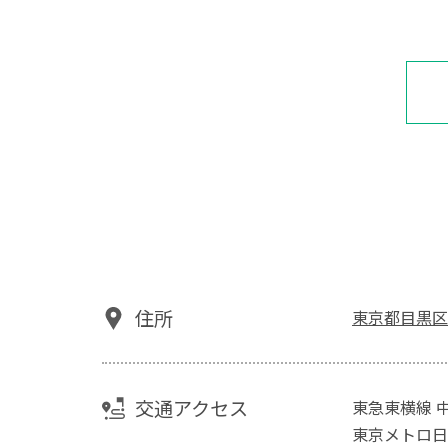
住所
東京都目黒区上目黒
交通アクセス
東急東横線 
東京メトロ日