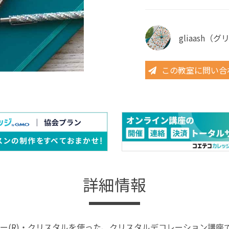
gliaash（
この教室に問い合
詳細情報
ー(R)・クリスタルを使った、クリスタルデコレーション講座