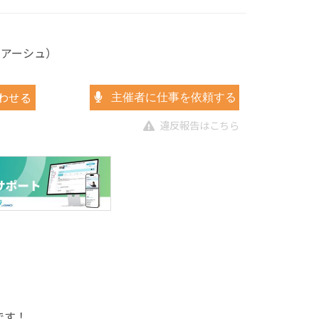
グリアーシュ）
わせる
主催者に仕事を依頼する
違反報告はこちら
です！