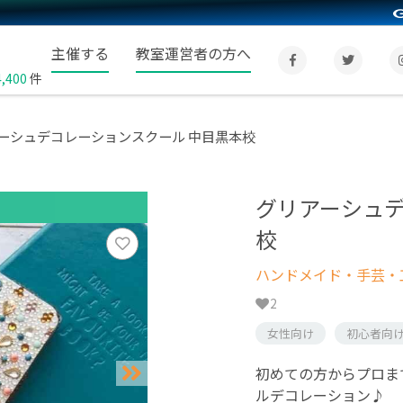
主催する
教室運営者の方へ
4,400
件
ーシュデコレーションスクール 中目黒本校
グリアーシュデ
校
ハンドメイド・手芸・
2
女性向け
初心者向
初めての方からプロま
ルデコレーション♪