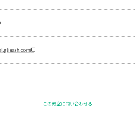
0
ol.gliaash.com
この教室に問い合わせる