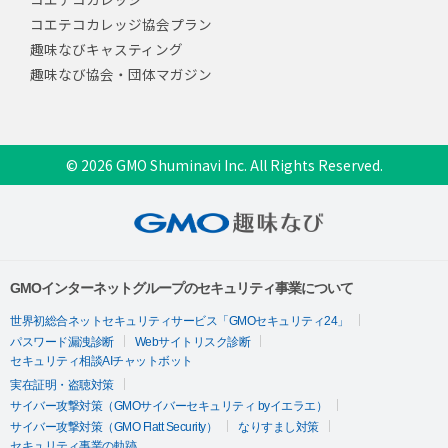
コエテコカレッジ協会プラン
趣味なびキャスティング
趣味なび協会・団体マガジン
© 2026 GMO Shuminavi Inc. All Rights Reserved.