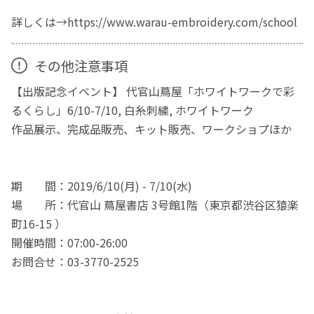
詳しくは→https://www.warau-embroidery.com/school
その他注意事項
【出版記念イベント】 代官山蔦屋「ホワイトワークで彩
るくらし」6/10-7/10, 白糸刺繍, ホワイトワーク
作品展示、完成品販売、キット販売、ワークショプほか
期 間：2019/6/10(月) - 7/10(水)
場 所：代官山 蔦屋書店 3号館1階（東京都渋谷区猿楽
町16-15 ）
開催時間：07:00-26:00
お問合せ：03-3770-2525