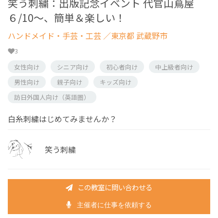
笑う刺繍：出版記念イベント 代官山蔦屋
６/10〜、簡単＆楽しい！
ハンドメイド・手芸・工芸
／東京都 武蔵野市
3
女性向け
シニア向け
初心者向け
中上級者向け
男性向け
親子向け
キッズ向け
訪日外国人向け（英語圏）
白糸刺繍はじめてみませんか？
笑う刺繍
この教室に問い合わせる
主催者に仕事を依頼する