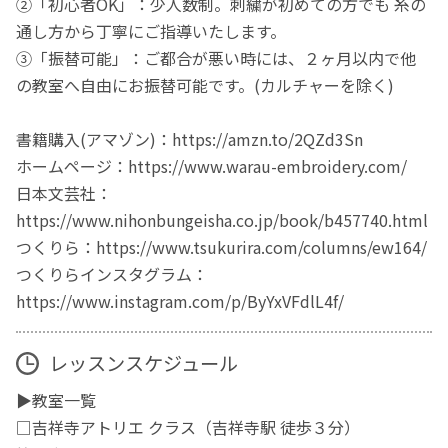
②「初心者OK」：少人数制。刺繍が初めての方でも 糸の
通し方から丁寧にご指導いたします。
③「振替可能」：ご都合が悪い時には、２ヶ月以内で他
の教室へ自由にお振替可能です。(カルチャーを除く)
書籍購入(アマゾン)：https://amzn.to/2QZd3Sn
ホームページ：https://www.warau-embroidery.com/
日本文芸社：
https://www.nihonbungeisha.co.jp/book/b457740.html
つくりら：https://www.tsukurira.com/columns/ew164/
つくりらインスタグラム：
https://www.instagram.com/p/ByYxVFdlL4f/
レッスンスケジュール
▶教室一覧
□吉祥寺アトリエ クラス（吉祥寺駅 徒歩３分）