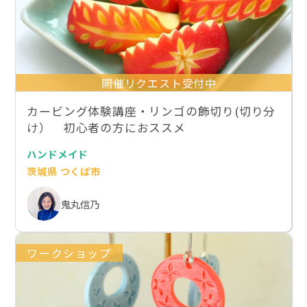
開催リクエスト受付中
カービング体験講座・リンゴの飾切り(切り分
け） 初心者の方におススメ
ハンドメイド
茨城県 つくば市
鬼丸信乃
ワークショップ