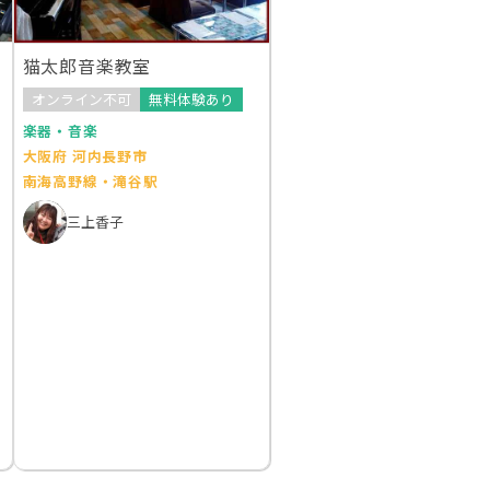
猫太郎音楽教室
オンライン不可
無料体験あり
楽器・音楽
大阪府 河内長野市
南海高野線・滝谷駅
三上香子