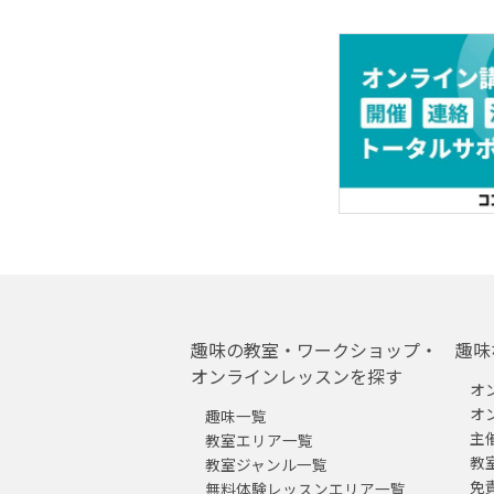
趣味の教室・ワークショップ・
趣味
オンラインレッスンを探す
オ
オ
趣味一覧
主
教室エリア一覧
教
教室ジャンル一覧
免
無料体験レッスンエリア一覧