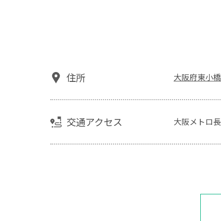
住所
大阪府東小橋
交通アクセス
大阪メトロ長