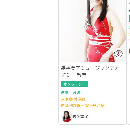
森裕美子ミュージックアカ
デミー 教室
オンライン可
楽器・音楽
東京都 練馬区
西武池袋線・富士見台駅
森 裕美子