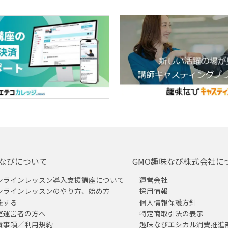
なびについて
GMO趣味なび株式会社に
ンラインレッスン導入支援講座について
運営会社
ンラインレッスンのやり方、始め方
採用情報
催する
個人情報保護方針
室運営者の方へ
特定商取引法の表示
責事項／利用規約
趣味なびエシカル消費推進