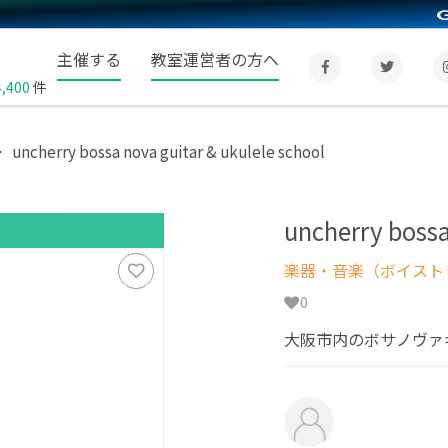
主催する
教室運営者の方へ
4,400
件
uncherry bossa nova guitar & ukulele school
uncherry bossa
楽器・音楽（ボイスト
0
大阪市内のボサノヴァ