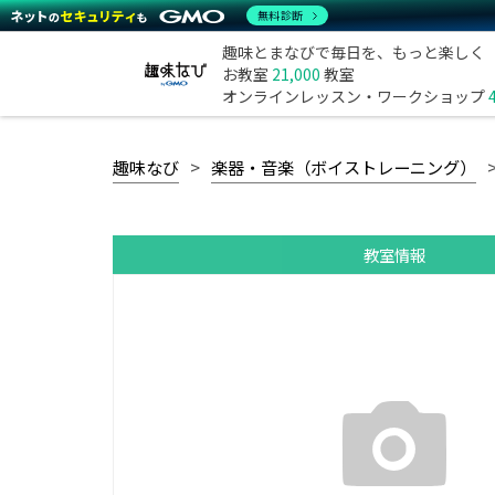
無料診断
趣味とまなびで毎日を、もっと楽しく
お教室
21,000
教室
オンラインレッスン・ワークショップ
趣味なび
楽器・音楽（ボイストレーニング）
教室情報