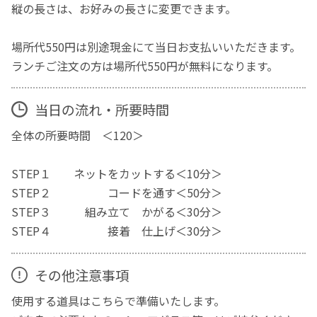
縦の長さは、お好みの長さに変更できます。
場所代550円は別途現金にて当日お支払いいただきます。
ランチご注文の方は場所代550円が無料になります。
当日の流れ・所要時間
全体の所要時間 ＜120＞
STEP１ ネットをカットする＜10分＞
STEP２ コードを通す＜50分＞
STEP３ 組み立て かがる＜30分＞
STEP４ 接着 仕上げ＜30分＞
その他注意事項
使用する道具はこちらで準備いたします。