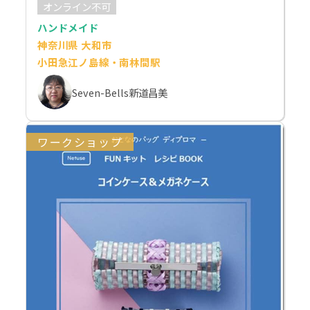
オンライン不可
ハンドメイド
神奈川県 大和市
小田急江ノ島線・南林間駅
Seven-Bells新道昌美
ワークショップ