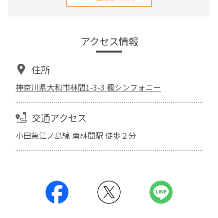
アクセス情報
住所
神奈川県大和市林間1-3-3 楓シンフォニー
交通アクセス
小田急江ノ島線 南林間駅 徒歩２分