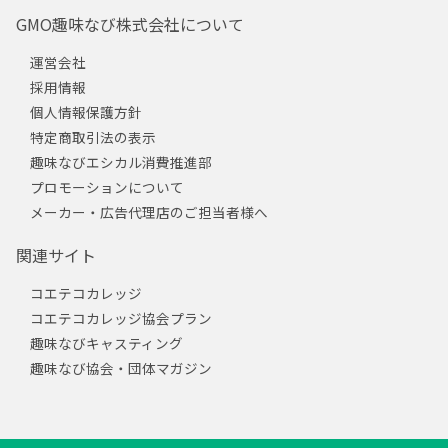
GMO趣味なび株式会社について
運営会社
採用情報
個人情報保護方針
特定商取引法の表示
趣味なびエシカル消費推進部
プロモーションについて
メーカー・広告代理店のご担当者様へ
関連サイト
コエテコカレッジ
コエテコカレッジ協会プラン
趣味なびキャスティング
趣味なび協会・団体マガジン