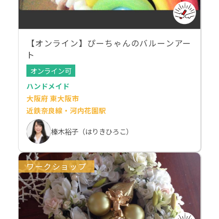
【オンライン】ぴーちゃんのバルーンアー
ト
オンライン可
ハンドメイド
大阪府 東大阪市
近鉄奈良線・河内花園駅
榛木裕子（はりきひろこ）
ワークショップ