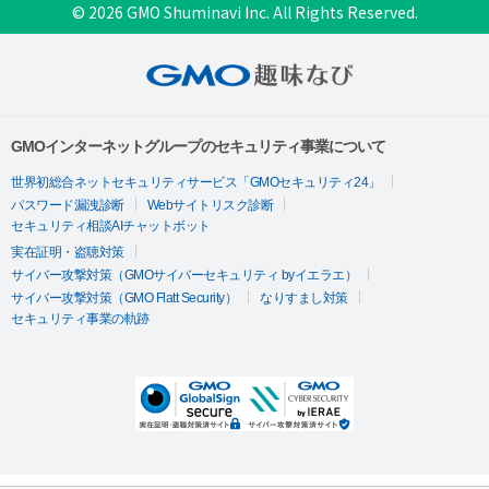
© 2026 GMO Shuminavi Inc. All Rights Reserved.