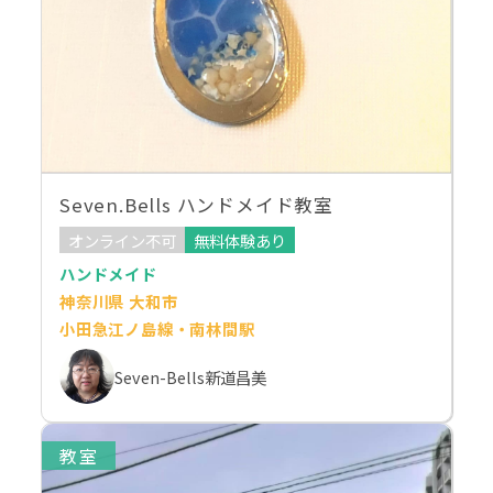
Seven.Bells ハンドメイド教室
オンライン不可
無料体験あり
ハンドメイド
神奈川県 大和市
小田急江ノ島線・南林間駅
Seven-Bells新道昌美
教室