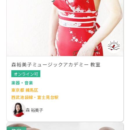
森裕美子ミュージックアカデミー 教室
オンライン可
楽器・音楽
東京都 練馬区
西武池袋線・富士見台駅
森 裕美子