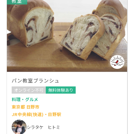
教室
パン教室ブランシュ
オンライン不可
無料体験あり
料理・グルメ
東京都 日野市
JR中央線(快速)・日野駅
シラタケ ヒトミ