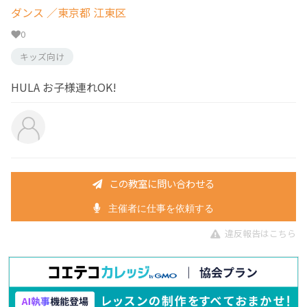
ダンス
／東京都 江東区
0
キッズ向け
HULA お子様連れOK!
この教室に問い合わせる
主催者に仕事を依頼する
違反報告はこちら