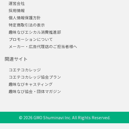
運営会社
採用情報
個人情報保護方針
特定商取引法の表示
趣味なびエシカル消費推進部
プロモーションについて
メーカー・広告代理店のご担当者様へ
関連サイト
コエテコカレッジ
コエテコカレッジ協会プラン
趣味なびキャスティング
趣味なび協会・団体マガジン
© 2026 GMO Shuminavi Inc. All Rights Reserved.