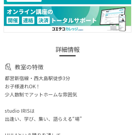
詳細情報
教室の特徴
都営新宿線・西大島駅徒歩3分
お子様連れOK！
少人数制でアットホームな雰囲気
studio IRISは
出逢い、学び、集い、語らえる“場”
HULAという踊りを通して