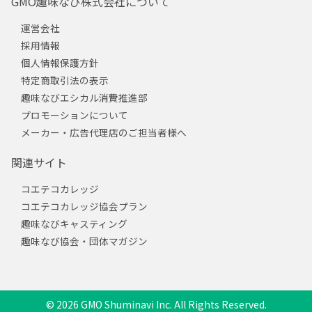
GMO趣味なび株式会社について
運営会社
採用情報
個人情報保護方針
特定商取引法の表示
趣味なびエシカル消費推進部
プロモーションについて
メーカー・広告代理店のご担当者様へ
関連サイト
コエテコカレッジ
コエテコカレッジ協会プラン
趣味なびキャスティング
趣味なび協会・団体マガジン
© 2026 GMO Shuminavi Inc. All Rights Reserved.