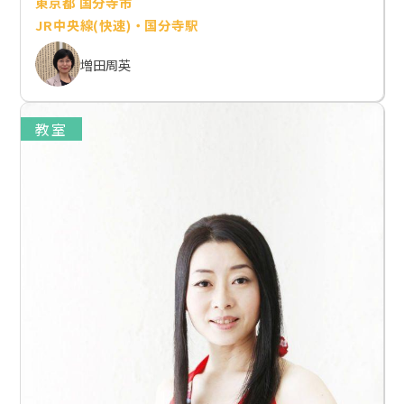
東京都 国分寺市
JR中央線(快速)・国分寺駅
増田周英
教室