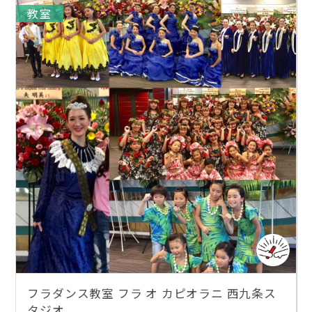
教室
フラダンス教室 フラ オ カピオラニ 西九条ス
タジオ