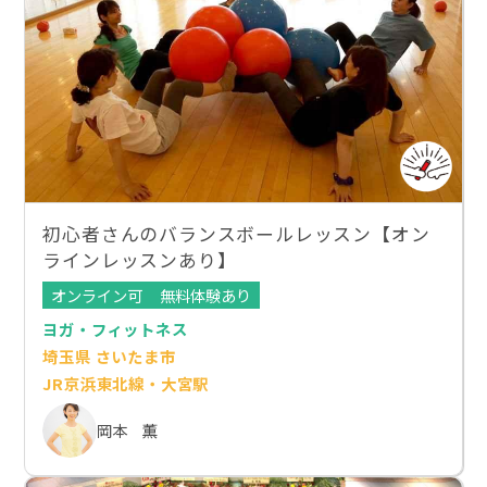
初心者さんのバランスボールレッスン【オン
ラインレッスンあり】
オンライン可
無料体験あり
ヨガ・フィットネス
埼玉県 さいたま市
JR京浜東北線・大宮駅
岡本 薫