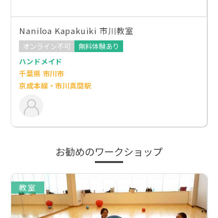
Naniloa Kapakuiki 市川教室
オンライン不可
無料体験あり
ハンドメイド
千葉県 市川市
京成本線・市川真間駅
お勧めのワークショップ
教室