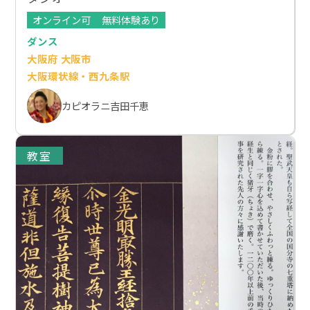
オンライン可
無料体験あり
ダンス
大阪府 大阪市
大阪環状線・西九条駅
カピオラニ吉田千恵
教室