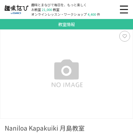
趣味とまなびで毎日を、もっと楽しく
お教室
21,000
教室
オンラインレッスン・ワークショップ
4,400
件
教室情報
Naniloa Kapakuiki 月島教室
Naniloa Kapakuiki 月島教室