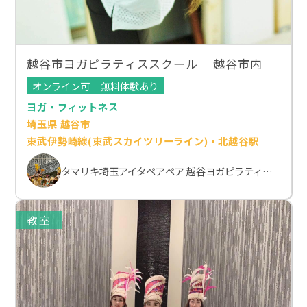
越谷市ヨガピラティススクール 越谷市内
オンライン可
無料体験あり
ヨガ・フィットネス
埼玉県 越谷市
東武伊勢崎線(東武スカイツリーライン)・北越谷駅
タマリキ埼玉アイタペアペア 越谷ヨガピラティススクール
教室