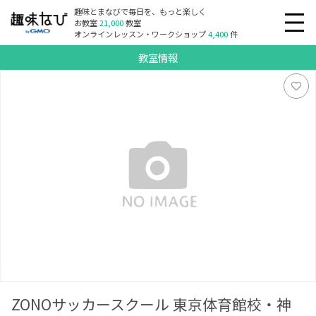
趣味とまなびで毎日を、もっと楽しく
お教室
21,000
教室
オンラインレッスン・ワークショップ
4,400
件
教室情報
ZONOサッカースクール 東京体育館校・神宮外苑校・川口
校・越谷校・新鎌ヶ谷校
ZONOサッカースクール 東京体育館校・神