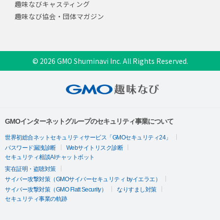
趣味なびキャスティング
趣味なび協会・団体マガジン
© 2026 GMO Shuminavi Inc. All Rights Reserved.