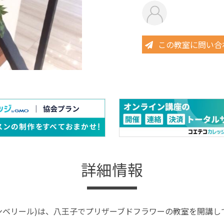
この教室に問い合
詳細情報
ir(アンベリール)は、八王子でプリザーブドフラワーの教室を開講