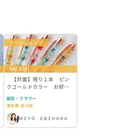
ワークショップ
9月[平日]
【対面】残り１本 ピン
クゴールドカラー お好き
な本物のお花を１００…
園芸・フラワー
東京都 品川区
ＭＩＹＯ ＥＢＩＨＡＲＡ