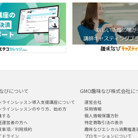
なびについて
GMO趣味なび株式会社に
ンラインレッスン導入支援講座について
運営会社
ンラインレッスンのやり方、始め方
採用情報
催する
個人情報保護方針
室運営者の方へ
特定商取引法の表示
責事項／利用規約
趣味なびエシカル消費推進
イドライン
プロモーションについて