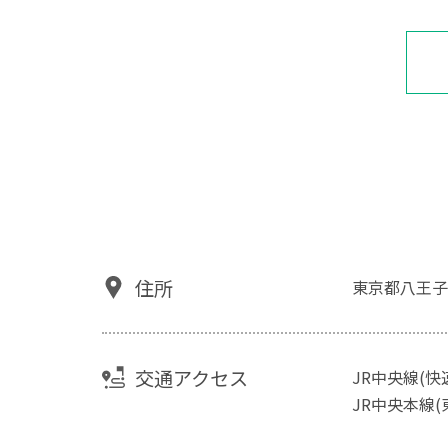
住所
東京都八王子
交通アクセス
JR中央線(快
JR中央本線(