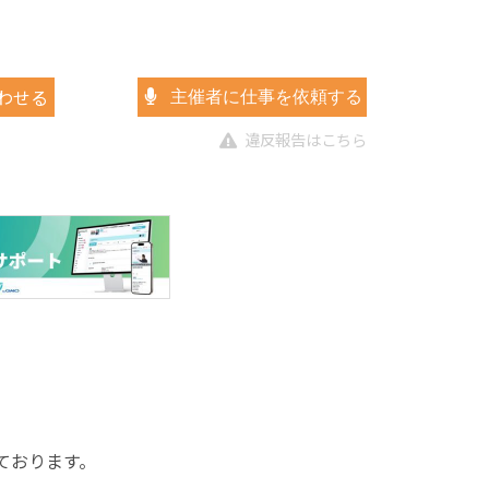
わせる
主催者に仕事を依頼する
違反報告はこちら
しております。