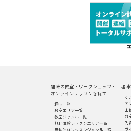
趣味の教室・ワークショップ・
趣味
オンラインレッスンを探す
オ
オ
趣味一覧
主
教室エリア一覧
教
教室ジャンル一覧
免
無料体験レッスンエリア一覧
ガ
無料体験レッスンジャンル一覧