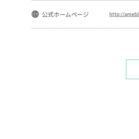
公式ホームページ
http://amebl