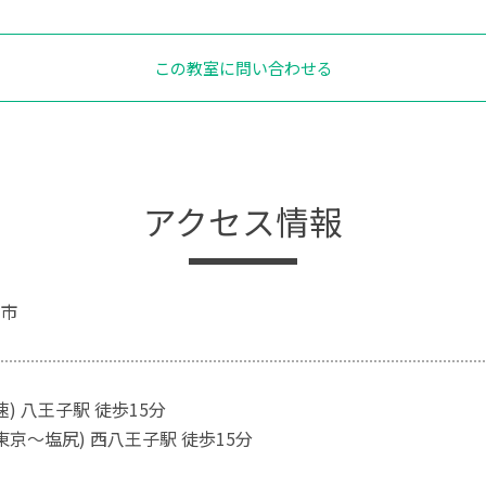
この教室に問い合わせる
アクセス情報
市
速) 八王子駅 徒歩15分
東京～塩尻) 西八王子駅 徒歩15分