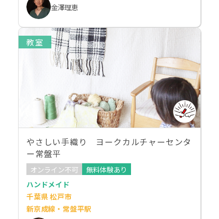
金澤理恵
教室
やさしい手織り ヨークカルチャーセンタ
ー常盤平
オンライン不可
無料体験あり
ハンドメイド
千葉県 松戸市
新京成線・常盤平駅