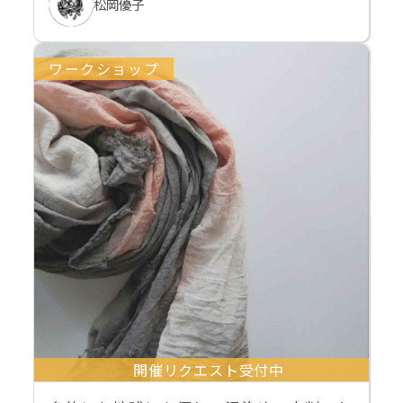
松岡優子
ワークショップ
開催リクエスト受付中