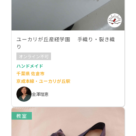
ユーカリが丘産経学園 手織り・裂き織
り
オンライン不可
ハンドメイド
千葉県 佐倉市
京成本線・ユーカリが丘駅
金澤理恵
教室