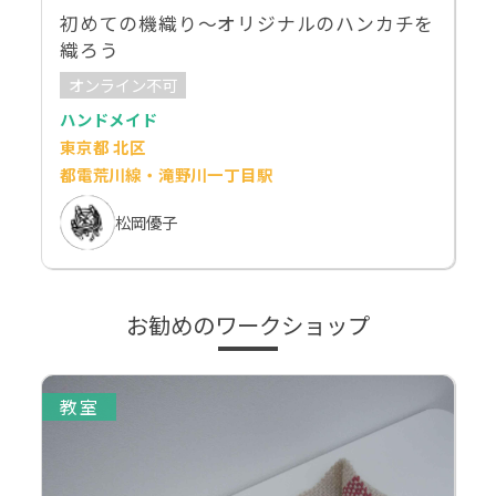
初めての機織り～オリジナルのハンカチを
織ろう
オンライン不可
ハンドメイド
東京都 北区
都電荒川線・滝野川一丁目駅
松岡優子
お勧めのワークショップ
教室