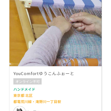
YouComfortゆうこんふぉーと
オンライン不可
ハンドメイド
東京都 北区
都電荒川線・滝野川一丁目駅