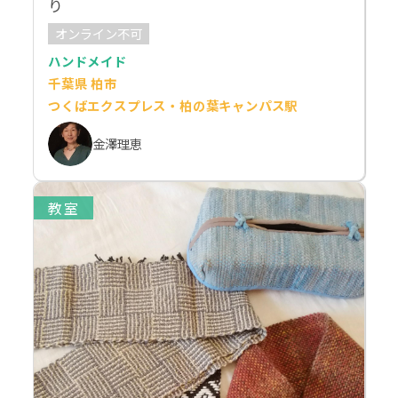
り
オンライン不可
ハンドメイド
千葉県 柏市
つくばエクスプレス・柏の葉キャンパス駅
金澤理恵
教室