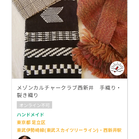
メゾンカルチャークラブ西新井 手織り・
裂き織り
オンライン不可
ハンドメイド
東京都 足立区
東武伊勢崎線(東武スカイツリーライン)・西新井駅