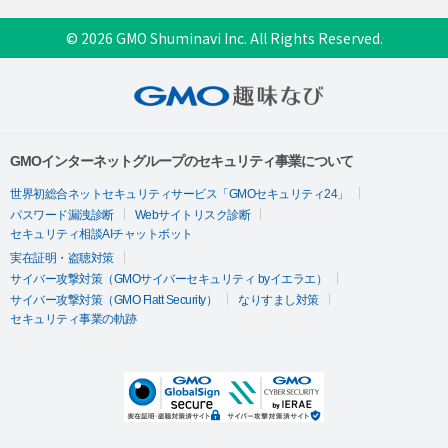
© 2026 GMO Shuminavi Inc. All Rights Reserved.