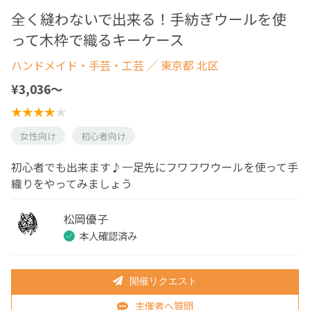
全く縫わないで出来る！手紡ぎウールを使
って木枠で織るキーケース
ハンドメイド・手芸・工芸
／ 東京都 北区
¥3,036〜
女性向け
初心者向け
初心者でも出来ます♪一足先にフワフワウールを使って手
織りをやってみましょう
松岡優子
本人確認済み
開催リクエスト
主催者へ質問