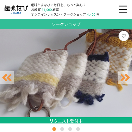
趣味とまなびで毎日を、もっと楽しく
お教室
21,000
教室
オンラインレッスン・ワークショップ
4,400
件
ワークショップ
リクエスト受付中
リクエスト受付中
リクエスト受付中
リクエスト受付中
リクエスト受付中