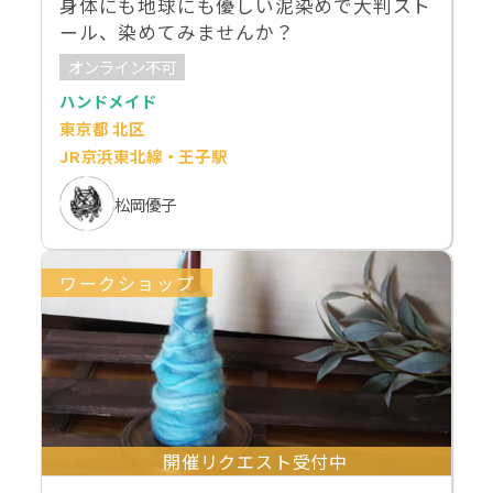
身体にも地球にも優しい泥染めで大判スト
ール、染めてみませんか？
オンライン不可
ハンドメイド
東京都 北区
JR京浜東北線・王子駅
松岡優子
ワークショップ
開催リクエスト受付中