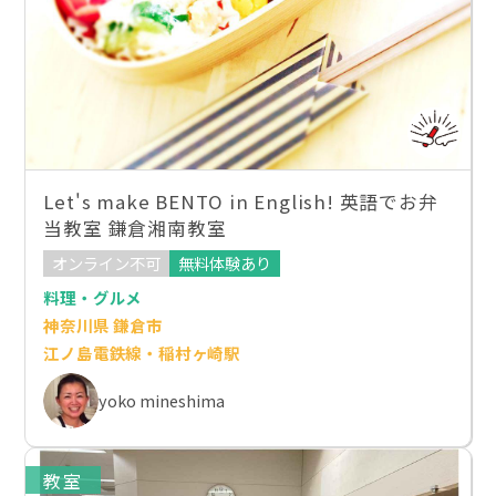
Let's make BENTO in English! 英語でお弁
当教室 鎌倉湘南教室
オンライン不可
無料体験あり
料理・グルメ
神奈川県 鎌倉市
江ノ島電鉄線・稲村ヶ崎駅
yoko mineshima
教室