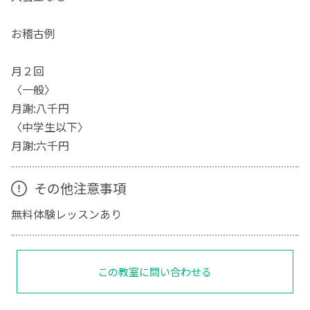
お稽古例
月２回
〈一般〉
月謝:八千円
〈中学生以下〉
月謝:六千円
その他注意事項
無料体験レッスンあり
この教室に問い合わせる