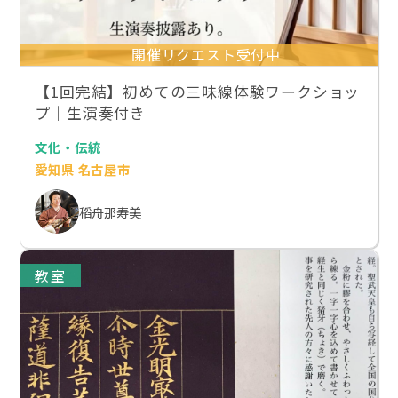
開催リクエスト受付中
【1回完結】初めての三味線体験ワークショッ
プ｜生演奏付き
文化・伝統
愛知県 名古屋市
稻舟那寿美
教室