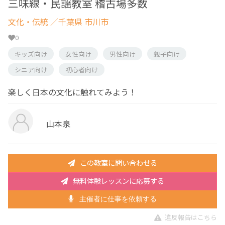
三味線・民謡教室 稽古場多数
文化・伝統
／千葉県 市川市
0
キッズ向け
女性向け
男性向け
親子向け
シニア向け
初心者向け
楽しく日本の文化に触れてみよう！
山本泉
この教室に問い合わせる
無料体験レッスンに応募する
主催者に仕事を依頼する
違反報告はこちら