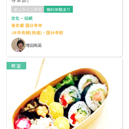
寺本部］
オンライン不可
無料体験あり
文化・伝統
東京都 国分寺市
JR中央線(快速)・国分寺駅
増田周英
教室