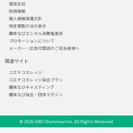
運営会社
採用情報
個人情報保護方針
特定商取引法の表示
趣味なびエシカル消費推進部
プロモーションについて
メーカー・広告代理店のご担当者様へ
関連サイト
コエテコカレッジ
コエテコカレッジ協会プラン
趣味なびキャスティング
趣味なび協会・団体マガジン
© 2026 GMO Shuminavi Inc. All Rights Reserved.