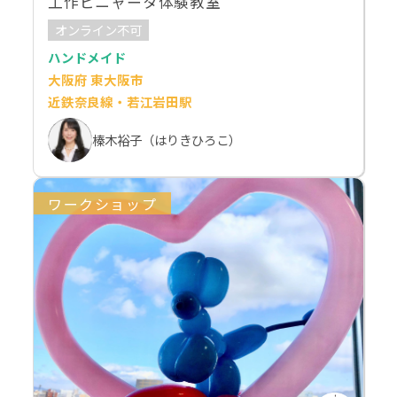
工作ピニャータ体験教室
オンライン不可
ハンドメイド
大阪府 東大阪市
近鉄奈良線・若江岩田駅
榛木裕子（はりきひろこ）
ワークショップ