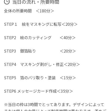
当日の流れ・所要時間
全体の所要時間 ＜180分＞
STEP１ 絵をマスキングに転写＜20分＞
STEP2 絵のカッティング ＜40分＞
STEP3 銀箔貼り ＜20分＞
STEP4 マスキング剥がし・修正＜20分＞
STEP5 箔のバリ取り・塗装 ＜15分＞
STEP6 メッセージカード作成＜35分＞
※当日の枠は3時間でとってあります。デザインによって