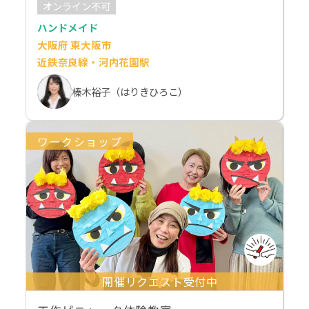
オンライン不可
ハンドメイド
大阪府 東大阪市
近鉄奈良線・河内花園駅
榛木裕子（はりきひろこ）
ワークショップ
開催リクエスト受付中