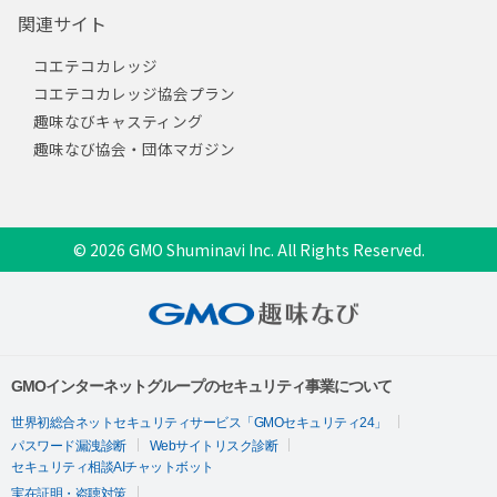
関連サイト
コエテコカレッジ
コエテコカレッジ協会プラン
趣味なびキャスティング
趣味なび協会・団体マガジン
© 2026 GMO Shuminavi Inc. All Rights Reserved.