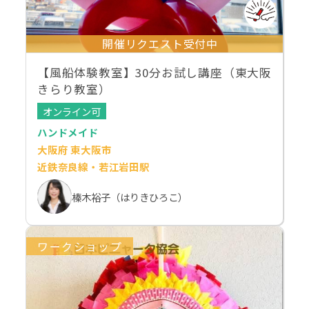
開催リクエスト受付中
【風船体験教室】30分お試し講座（東大阪
きらり教室）
オンライン可
ハンドメイド
大阪府 東大阪市
近鉄奈良線・若江岩田駅
榛木裕子（はりきひろこ）
ワークショップ