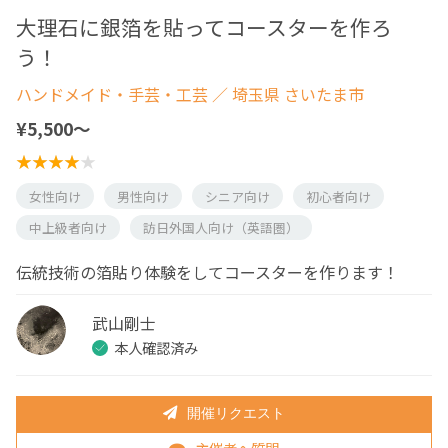
大理石に銀箔を貼ってコースターを作ろ
う！
ハンドメイド・手芸・工芸
／ 埼玉県 さいたま市
¥5,500〜
女性向け
男性向け
シニア向け
初心者向け
中上級者向け
訪日外国人向け（英語圏）
伝統技術の箔貼り体験をしてコースターを作ります！
武山剛士
本人確認済み
開催リクエスト