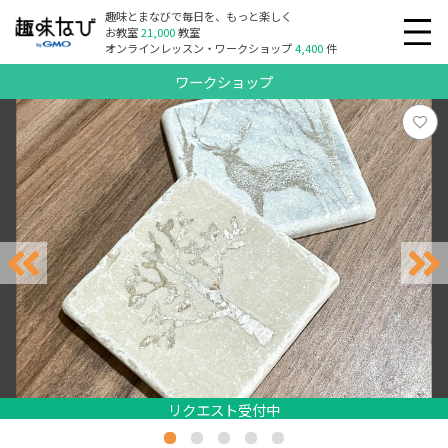
趣味とまなびで毎日を、もっと楽しく
お教室
21,000
教室
オンラインレッスン・ワークショップ
4,400
件
ワークショップ
リクエスト受付中
リクエスト受付中
リクエスト受付中
リクエスト受付中
リクエスト受付中
リクエスト受付中