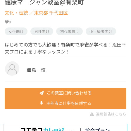
健康マージャン教室@有楽町
文化・伝統
／東京都 千代田区
0
女性向け
男性向け
初心者向け
中上級者向け
はじめての方でも大歓迎！有楽町で麻雀が学べる！忍田幸
夫プロによる丁寧なレッスン！
幸島 慎
この教室に問い合わせる
主催者に仕事を依頼する
違反報告はこちら