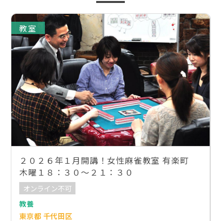
教室
２０２６年１月開講！女性麻雀教室 有楽町
木曜１８：３０〜２１：３０
オンライン不可
教養
東京都 千代田区