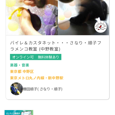
バイレ＆カスタネット・・・さなり・順子フ
ラメンコ教室 (中野教室)
オンライン可
無料体験あり
楽器・音楽
東京都 中野区
東京メトロ丸ノ内線・新中野駅
棚田順子( さなり・順子)