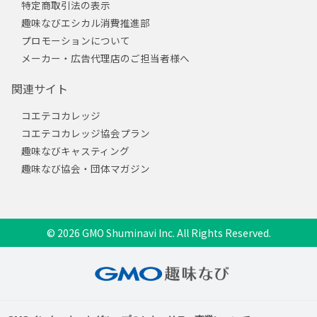
特定商取引法の表示
趣味なびエシカル消費推進部
プロモーションについて
メーカー・広告代理店のご担当者様へ
関連サイト
コエテコカレッジ
コエテコカレッジ協会プラン
趣味なびキャスティング
趣味なび協会・団体マガジン
© 2026 GMO Shuminavi Inc. All Rights Reserved.