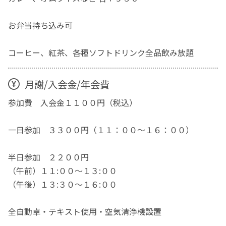
お弁当持ち込み可
コーヒー、紅茶、各種ソフトドリンク全品飲み放題
月謝/入会金/年会費
参加費 入会金１１００円（税込）
一日参加 ３３００円（１１：００〜１６：００）
半日参加 ２２００円
（午前）１１:００～１３:００
（午後）１３:３０～１６:００
全自動卓・テキスト使用・空気清浄機設置