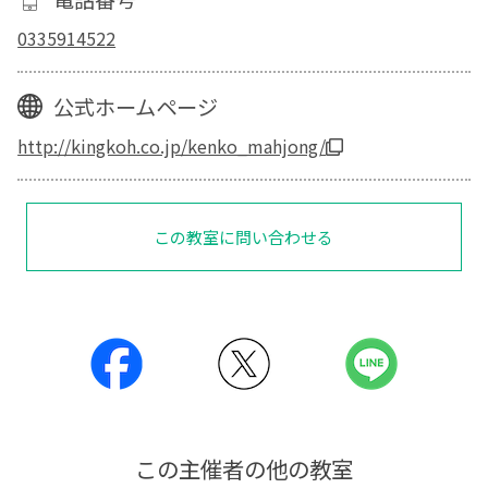
0335914522
公式ホームページ
http://kingkoh.co.jp/kenko_mahjong/
この教室に問い合わせる
この主催者の他の教室