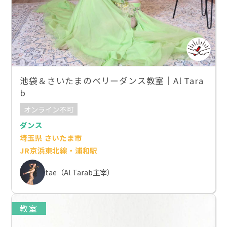
池袋＆さいたまのベリーダンス教室｜Al Tara
b
オンライン不可
ダンス
埼玉県 さいたま市
JR京浜東北線・浦和駅
tae（Al Tarab主宰）
教室