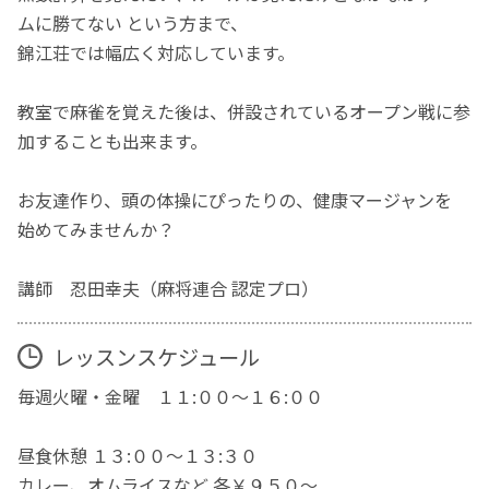
ムに勝てない という方まで、
錦江荘では幅広く対応しています。
教室で麻雀を覚えた後は、併設されているオープン戦に参
加することも出来ます。
お友達作り、頭の体操にぴったりの、健康マージャンを
始めてみませんか？
講師 忍田幸夫（麻将連合 認定プロ）
レッスンスケジュール
毎週火曜・金曜 １１:００～１６:００
昼食休憩 １３:００～１３:３０
カレー、オムライスなど 各￥９５０〜