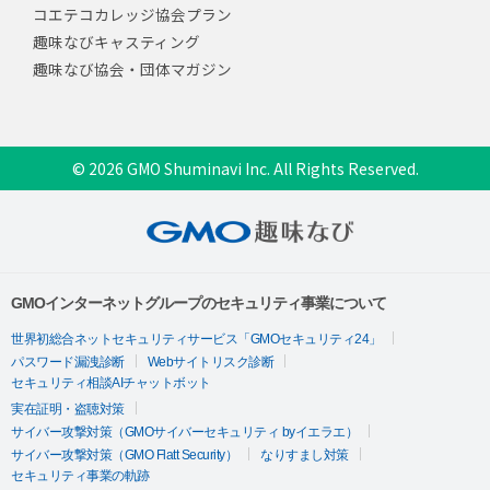
コエテコカレッジ協会プラン
趣味なびキャスティング
趣味なび協会・団体マガジン
© 2026 GMO Shuminavi Inc. All Rights Reserved.