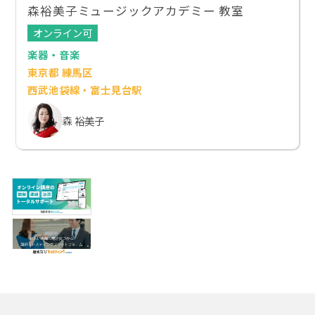
森裕美子ミュージックアカデミー 教室
オンライン可
楽器・音楽
東京都 練馬区
西武池袋線・富士見台駅
森 裕美子