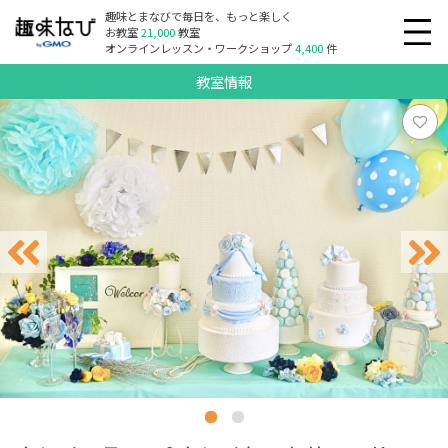
趣味とまなびで毎日を、もっと楽しく
お教室
21,000
教室
オンラインレッスン・ワークショップ
4,400
件
教室情報