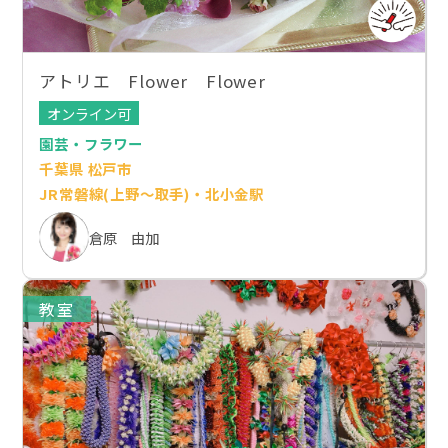
アトリエ Flower Flower
オンライン可
園芸・フラワー
千葉県 松戸市
JR常磐線(上野～取手)・北小金駅
倉原 由加
教室