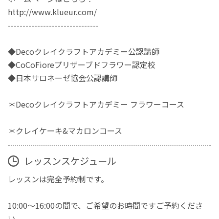
http://www.klueur.com/
-------------------------------
◆Decoクレイクラフトアカデミー公認講師
◆CoCoFioreプリザーブドフラワー認定校
◆日本サロネーゼ協会公認講師
＊Decoクレイクラフトアカデミー フラワーコース
＊クレイケーキ&マカロンコース
レッスンスケジュール
レッスンは完全予約制です。
10:00〜16:00の間で、ご希望のお時間ですご予約くださ
い。