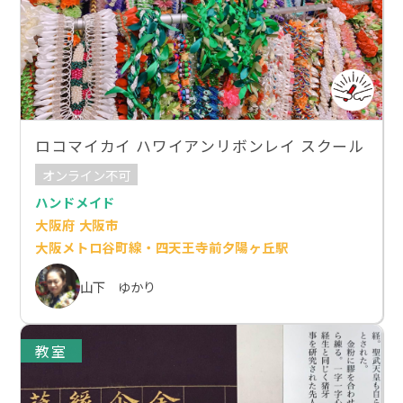
ロコマイカイ ハワイアンリボンレイ スクール
オンライン不可
ハンドメイド
大阪府 大阪市
大阪メトロ谷町線・四天王寺前夕陽ヶ丘駅
山下 ゆかり
教室