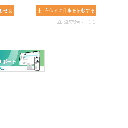
わせる
主催者に仕事を依頼する
違反報告はこちら