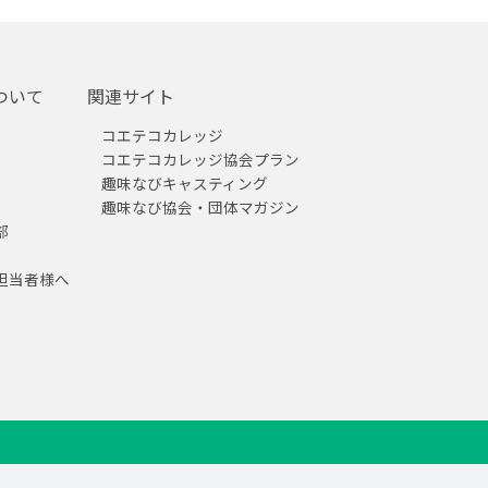
ついて
関連サイト
コエテコカレッジ
コエテコカレッジ協会プラン
趣味なびキャスティング
趣味なび協会・団体マガジン
部
担当者様へ