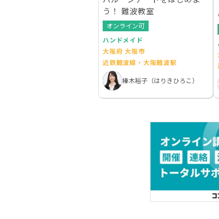
う！ 難波教室
オンライン可
ハンドメイド
大阪府 大阪市
近鉄難波線・大阪難波駅
榛木裕子（はりきひろこ）