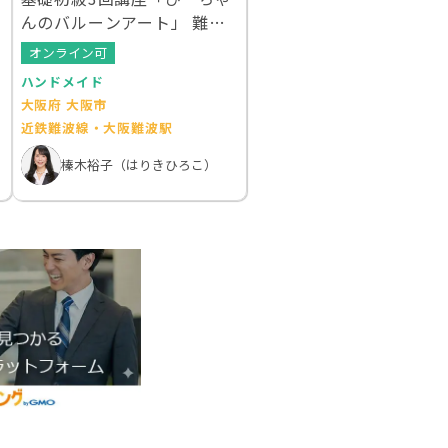
んのバルーンアート」 難波
教室
オンライン可
ハンドメイド
大阪府 大阪市
近鉄難波線・大阪難波駅
榛木裕子（はりきひろこ）