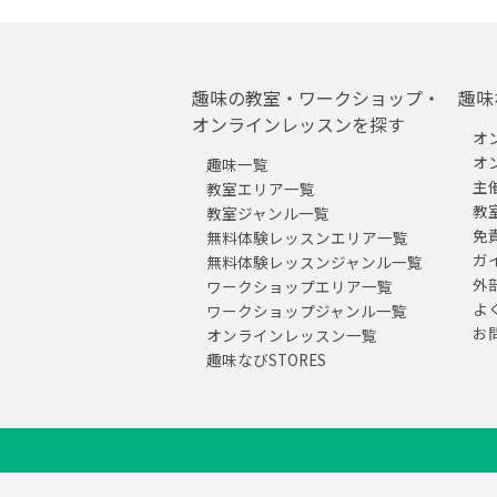
趣味の教室・ワークショップ・
趣味
オンラインレッスンを探す
オ
オ
趣味一覧
主
教室エリア一覧
教
教室ジャンル一覧
免
無料体験レッスンエリア一覧
ガ
無料体験レッスンジャンル一覧
外
ワークショップエリア一覧
よ
ワークショップジャンル一覧
お
オンラインレッスン一覧
趣味なびSTORES