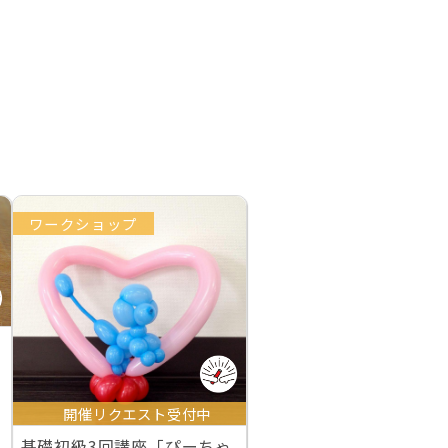
ワークショップ
開催リクエスト受付中
基礎初級3回講座「ぴーちゃ