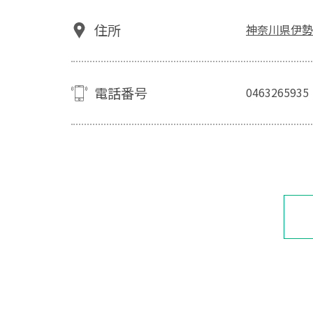
住所
神奈川県伊勢原
電話番号
0463265935