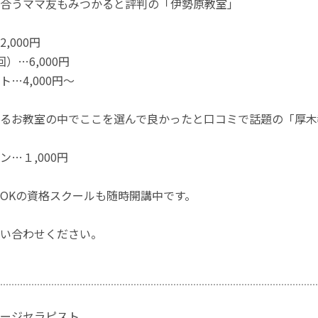
合うママ友もみつかると評判の「伊勢原教室」
,000円
）…6,000円
…4,000円～
るお教室の中でここを選んで良かったと口コミで話題の「厚木
…１,000円
OKの資格スクールも随時開講中です。
い合わせください。
ージセラピスト