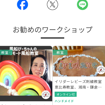
お勧めのワークショップ
教室
教室
イリダーレビーズ刺繍教室
恵比寿教室、湘南・鎌倉教
室
オンライン可
ハンドメイド