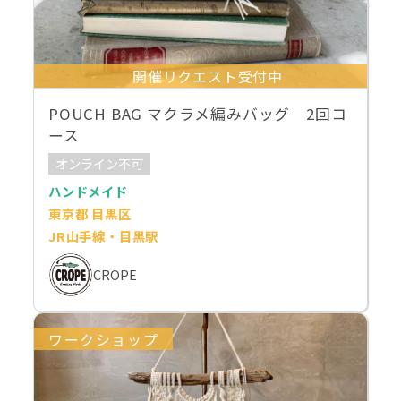
開催リクエスト受付中
POUCH BAG マクラメ編みバッグ 2回コ
ース
オンライン不可
ハンドメイド
東京都 目黒区
JR山手線・目黒駅
CROPE
ワークショップ