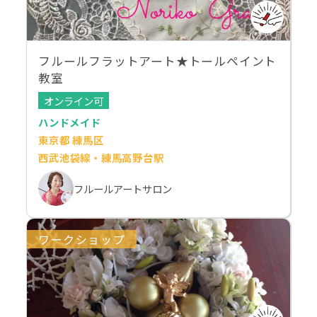
フルールフラットアート★トールペイント
教室
オンライン可
ハンドメイド
東京都 練馬区
西武池袋線・練馬高野台駅
フルールアートサロン
ワークショップ