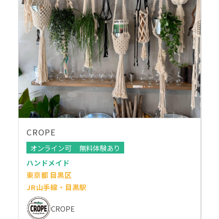
CROPE
オンライン可
無料体験あり
ハンドメイド
東京都 目黒区
JR山手線・目黒駅
CROPE