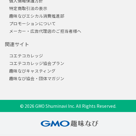
個人情報保護方針
特定商取引法の表示
趣味なびエシカル消費推進部
プロモーションについて
メーカー・広告代理店のご担当者様へ
関連サイト
コエテコカレッジ
コエテコカレッジ協会プラン
趣味なびキャスティング
趣味なび協会・団体マガジン
© 2026 GMO Shuminavi Inc. All Rights Reserved.