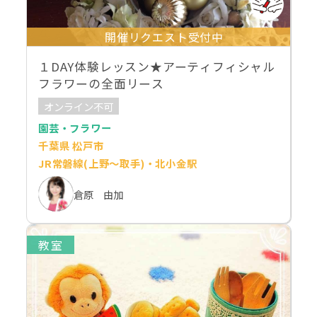
開催リクエスト受付中
１DAY体験レッスン★アーティフィシャル
フラワーの全面リース
オンライン不可
園芸・フラワー
千葉県 松戸市
JR常磐線(上野～取手)・北小金駅
倉原 由加
教室