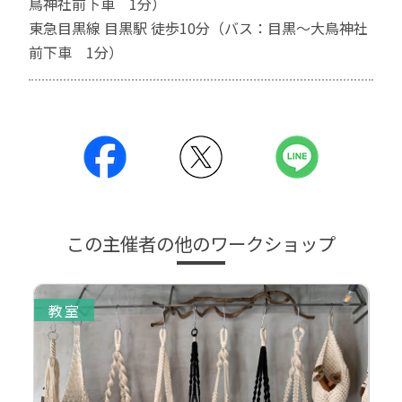
鳥神社前下車 1分）
東急目黒線 目黒駅 徒歩10分（バス：目黒〜大鳥神社
前下車 1分）
この主催者の他のワークショップ
教室