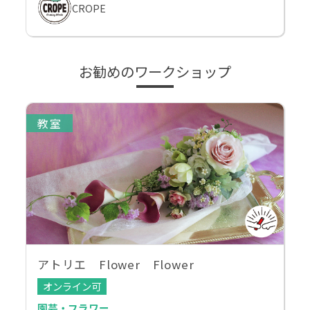
CROPE
お勧めのワークショップ
教室
アトリエ Flower Flower
オンライン可
園芸・フラワー