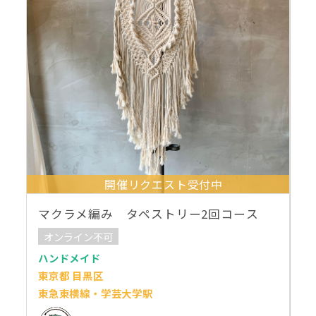
開催リクエスト受付中
マクラメ編み タペストリー2回コース
オンライン不可
ハンドメイド
東京都 目黒区
東急東横線・学芸大学駅