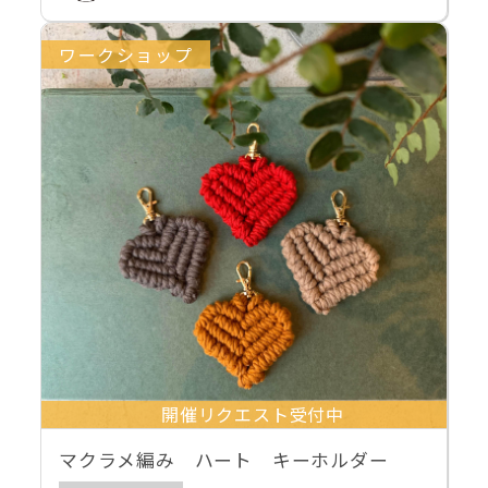
ワークショップ
開催リクエスト受付中
マクラメ編み ハート キーホルダー