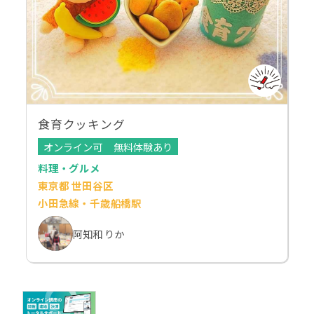
食育クッキング
オンライン可
無料体験あり
料理・グルメ
東京都 世田谷区
小田急線・千歳船橋駅
阿知和 りか