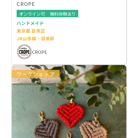
CROPE
オンライン可
無料体験あり
ハンドメイド
東京都 目黒区
JR山手線・目黒駅
CROPE
ワークショップ