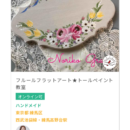
フルールフラットアート★トールペイント
教室
オンライン可
ハンドメイド
東京都 練馬区
西武池袋線・練馬高野台駅