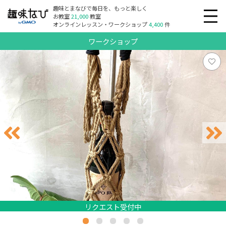
趣味とまなびで毎日を、もっと楽しく
お教室
21,000
教室
オンラインレッスン・ワークショップ
4,400
件
ワークショップ
リクエスト受付中
リクエスト受付中
リクエスト受付中
リクエスト受付中
リクエスト受付中
リクエスト受付中