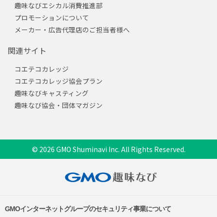
趣味なびエシカル消費推進部
プロモーションについて
メーカー・広告代理店のご担当者様へ
関連サイト
コエテコカレッジ
コエテコカレッジ協会プラン
趣味なびキャスティング
趣味なび協会・団体マガジン
© 2026 GMO Shuminavi Inc. All Rights Reserved.