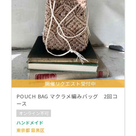
開催リクエスト受付中
POUCH BAG マクラメ編みバッグ 2回コ
ース
オンライン不可
ハンドメイド
東京都 目黒区