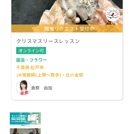
開催リクエスト受付中
クリスマスリースレッスン
オンライン可
園芸・フラワー
千葉県 松戸市
JR常磐線(上野～取手)・北小金駅
倉原 由加