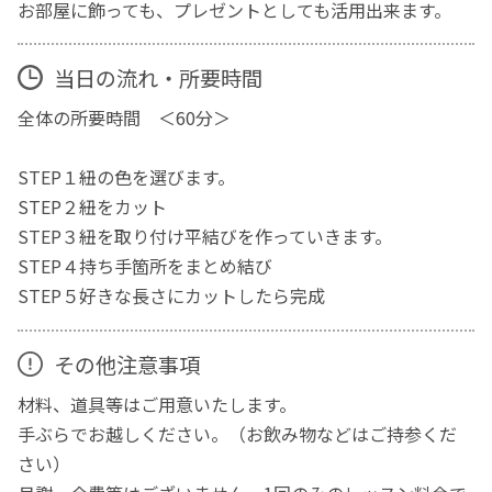
お部屋に飾っても、プレゼントとしても活用出来ます。
当日の流れ・所要時間
全体の所要時間 ＜60分＞
STEP１紐の色を選びます。
STEP２紐をカット
STEP３紐を取り付け平結びを作っていきます。
STEP４持ち手箇所をまとめ結び
STEP５好きな長さにカットしたら完成
その他注意事項
材料、道具等はご用意いたします。
手ぶらでお越しください。（お飲み物などはご持参くだ
さい）