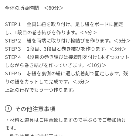
全体の所要時間 ＜60分＞
STEP１ 金具に紐を取り付け、足し紐をボードに固定
し、1段目の巻き結びを作ります。＜5分＞
STEP２ 紐を両端に取り付け輪結びを作ります。＜5分＞
STEP３ 2段目、3段目と巻き結びを作ります。＜5分＞
STEP４ 4段目の巻き結びは接着剤を付け1本ずつカット
しながら巻き結びを作っていきます。＜10分＞
STEP５ 芯紐を裏側の紐に通し接着剤で固定します。残
りの紐をカットして完成です。＜5分＞
上記の行程でもう一つ作ります。
その他注意事項
・材料と道具はご用意致しますので手ぶらでご参加頂け
ます。