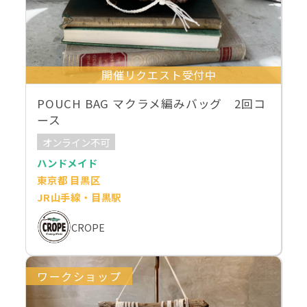
開催リクエスト受付中
POUCH BAG マクラメ編みバッグ 2回コ
ース
オンライン不可
ハンドメイド
東京都 目黒区
JR山手線・目黒駅
CROPE
ワークショップ