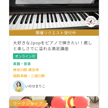
開催リクエスト受付中
大好きなJpopをピアノで弾きたい！癒し
と楽しさでに溢れる満足講座
オンライン可
楽器・音楽
神奈川県 横浜市
相鉄本線・二俣川駅
いのせまりこ
ワークショップ