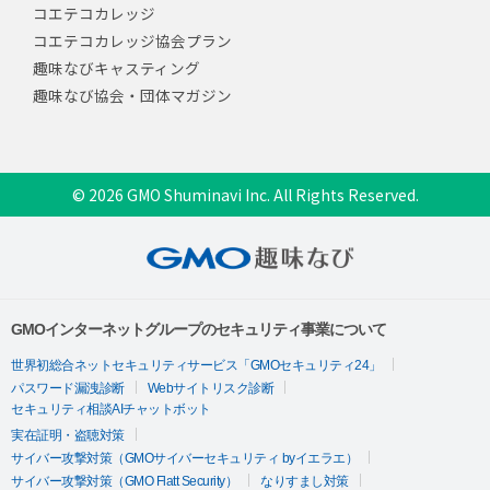
コエテコカレッジ
コエテコカレッジ協会プラン
趣味なびキャスティング
趣味なび協会・団体マガジン
© 2026 GMO Shuminavi Inc. All Rights Reserved.