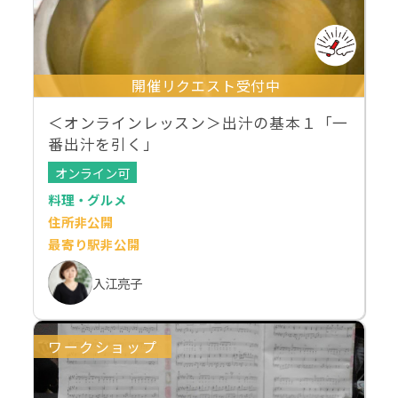
開催リクエスト受付中
＜オンラインレッスン＞出汁の基本１「一
番出汁を引く」
オンライン可
料理・グルメ
住所非公開
最寄り駅非公開
入江亮子
ワークショップ