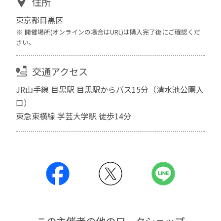
住所
東京都目黒区
開催場所(オンラインの場合はURL)は購入完了後にご確認くだ
さい。
交通アクセス
JR山手線 目黒駅 目黒駅からバス15分（清水池公園入
口）
東急東横線 学芸大学駅 徒歩14分
この主催者の他のワークショップ