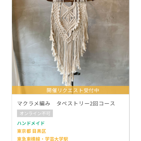
開催リクエスト受付中
マクラメ編み タペストリー2回コース
オンライン不可
ハンドメイド
東京都 目黒区
東急東横線・学芸大学駅