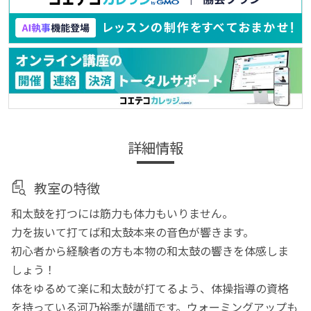
詳細情報
教室の特徴
和太鼓を打つには筋力も体力もいりません。
力を抜いて打てば和太鼓本来の音色が響きます。
初心者から経験者の方も本物の和太鼓の響きを体感しま
しょう！
体をゆるめて楽に和太鼓が打てるよう、体操指導の資格
を持っている河乃裕季が講師です。ウォーミングアップも