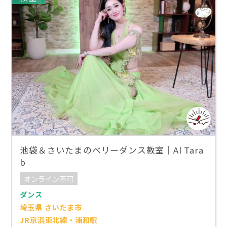
池袋＆さいたまのベリーダンス教室｜Al Tara
b
オンライン不可
ダンス
埼玉県 さいたま市
JR京浜東北線・浦和駅