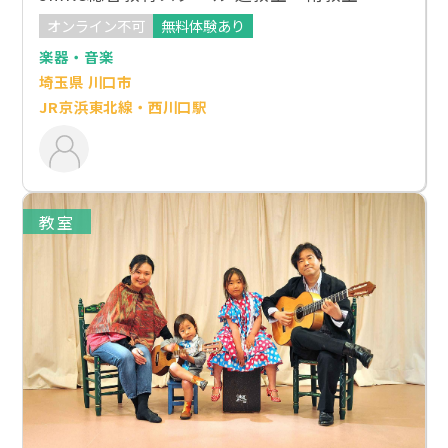
オンライン不可
無料体験あり
楽器・音楽
埼玉県 川口市
JR京浜東北線・西川口駅
教室