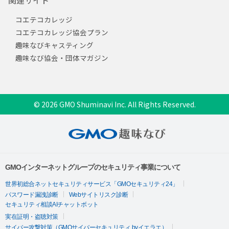
コエテコカレッジ
コエテコカレッジ協会プラン
趣味なびキャスティング
趣味なび協会・団体マガジン
© 2026 GMO Shuminavi Inc. All Rights Reserved.