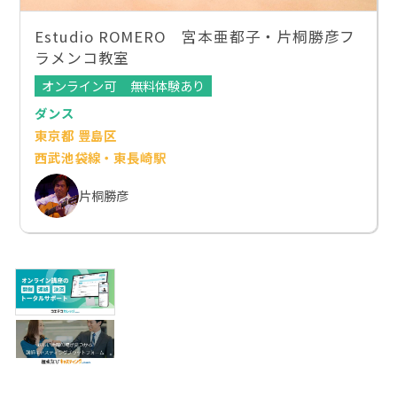
Estudio ROMERO 宮本亜都子・片桐勝彦フ
ラメンコ教室
オンライン可
無料体験あり
ダンス
東京都 豊島区
西武池袋線・東長崎駅
片桐勝彦