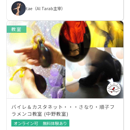
tae（Al Tarab主宰）
教室
バイレ＆カスタネット・・・さなり・順子フ
ラメンコ教室 (中野教室)
オンライン可
無料体験あり