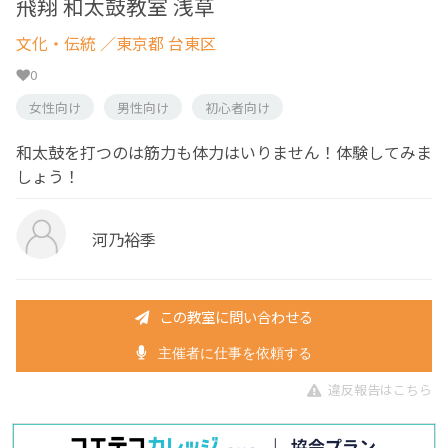
飛翔 和太鼓教室 浅草
文化・伝統
／東京都 台東区
0
女性向け
男性向け
初心者向け
和太鼓を打つのは筋力も体力はいりません！体験してみま
しょう！
河乃裕季
この教室に問い合わせる
主催者に仕事を依頼する
違反報告はこちら