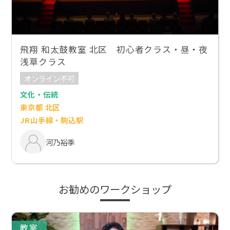
飛翔 和太鼓教室 北区 初心者クラス・昼・夜
浅草クラス
オンライン不可
文化・伝統
東京都 北区
JR山手線・駒込駅
河乃裕季
お勧めのワークショップ
教室