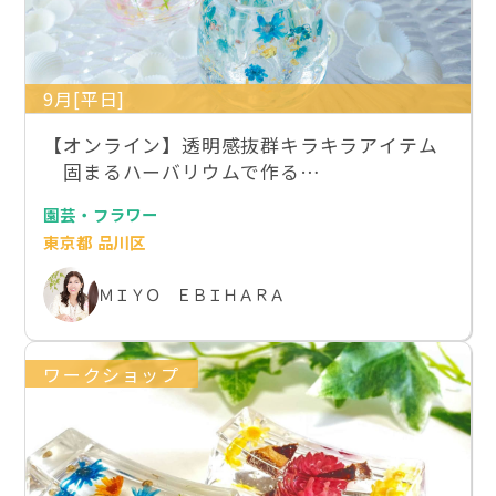
9月[平日]
【オンライン】透明感抜群キラキラアイテム
固まるハーバリウムで作る…
園芸・フラワー
東京都 品川区
ＭＩＹＯ ＥＢＩＨＡＲＡ
ワークショップ