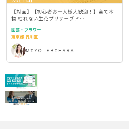
【対面】【初心者お一人様大歓迎！】全て本
物 枯れない生花プリザーブド…
園芸・フラワー
東京都 品川区
ＭＩＹＯ ＥＢＩＨＡＲＡ