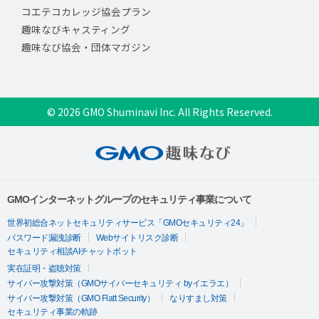
コエテコカレッジ協会プラン
趣味なびキャスティング
趣味なび協会・団体マガジン
© 2026 GMO Shuminavi Inc. All Rights Reserved.