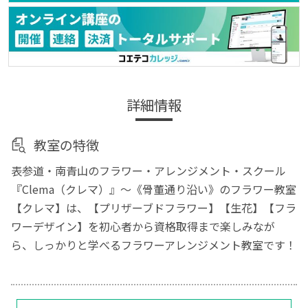
詳細情報
教室の特徴
表参道・南青山のフラワー・アレンジメント・スクール
『Clema（クレマ）』～《骨董通り沿い》のフラワー教室
【クレマ】は、【プリザーブドフラワー】【生花】【フラ
ワーデザイン】を初心者から資格取得まで楽しみなが
ら、しっかりと学べるフラワーアレンジメント教室です！