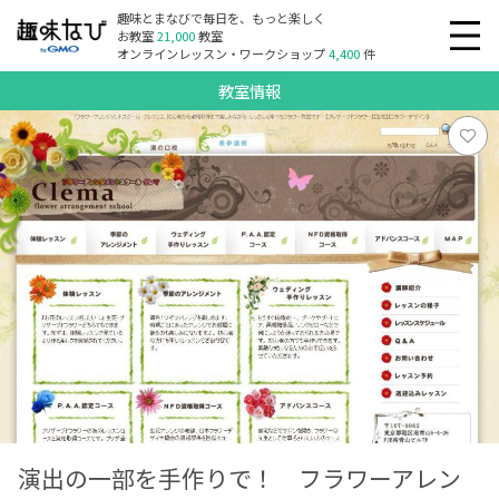
趣味とまなびで毎日を、もっと楽しく
お教室
21,000
教室
オンラインレッスン・ワークショップ
4,400
件
教室情報
演出の一部を手作りで！ フラワーアレン