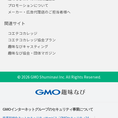
プロモーションについて
メーカー・広告代理店のご担当者様へ
関連サイト
コエテコカレッジ
コエテコカレッジ協会プラン
趣味なびキャスティング
趣味なび協会・団体マガジン
© 2026 GMO Shuminavi Inc. All Rights Reserved.