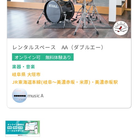
レンタルスペース AA（ダブルエー）
オンライン可
無料体験あり
楽器・音楽
岐阜県 大垣市
JR東海道本線(岐阜～美濃赤坂・米原)・美濃赤坂駅
music A