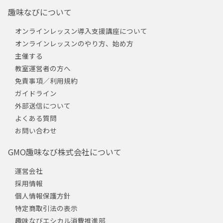
趣味なびについて
オンラインレッスン導入支援講座について
オンラインレッスンのやり方、始め方
主催する
教室運営者の方へ
免責事項／利用規約
ガイドライン
外部送信について
よくある質問
お問い合わせ
GMO趣味なび株式会社について
運営会社
採用情報
個人情報保護方針
特定商取引法の表示
趣味なびエシカル消費推進部