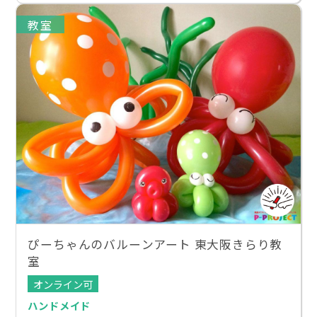
教室
ぴーちゃんのバルーンアート 東大阪きらり教
室
オンライン可
ハンドメイド