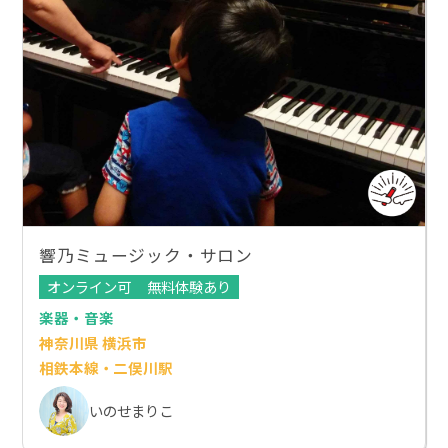
響乃ミュージック・サロン
オンライン可
無料体験あり
楽器・音楽
神奈川県 横浜市
相鉄本線・二俣川駅
いのせまりこ