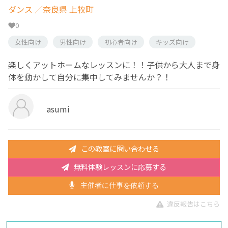
ダンス
／奈良県 上牧町
0
女性向け
男性向け
初心者向け
キッズ向け
楽しくアットホームなレッスンに！！子供から大人まで身
体を動かして自分に集中してみませんか？！
asumi
この教室に問い合わせる
無料体験レッスンに応募する
主催者に仕事を依頼する
違反報告はこちら