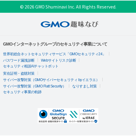
© 2026 GMO Shuminavi Inc. All Rights Reserved.