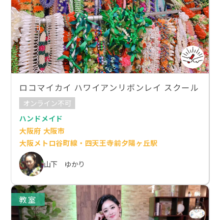
ロコマイカイ ハワイアンリボンレイ スクール
オンライン不可
ハンドメイド
大阪府 大阪市
大阪メトロ谷町線・四天王寺前夕陽ヶ丘駅
山下 ゆかり
教室