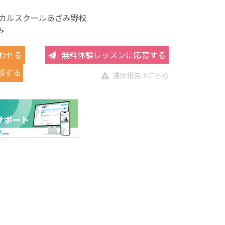
カルスクールあざみ野校
み
わせる
無料体験レッスンに応募する
頼する
違反報告はこちら