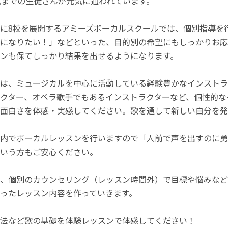
代までの生徒さんが元気に通われています。
に8校を展開するアミーズボーカルスクールでは、個別指導を
になりたい！」などといった、目的別の希望にもしっかりお応
ンも保てしっかり結果を出せるようになります。
は、ミュージカルを中心に活動している経験豊かなインストラ
クター、オペラ歌手でもあるインストラクターなど、個性的な
面白さを体感・実感してください。歌を通して新しい自分を発
内でボーカルレッスンを行いますので「人前で声を出すのに勇
いう方もご安心ください。
、個別のカウンセリング（レッスン時間外）で目標や悩みなど
ったレッスン内容を作っていきます。
法など歌の基礎を体験レッスンで体感してください！