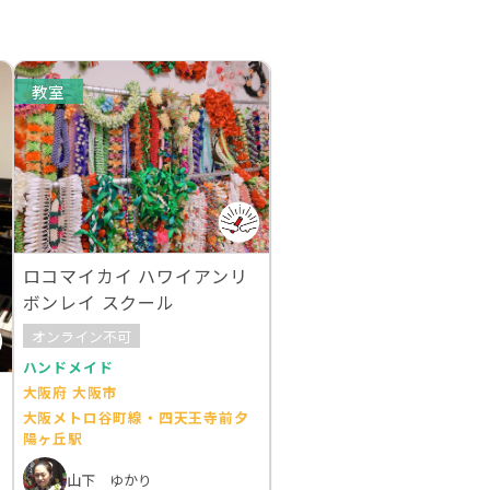
教室
ロコマイカイ ハワイアンリ
ボンレイ スクール
オンライン不可
ハンドメイド
大阪府 大阪市
大阪メトロ谷町線・四天王寺前夕
陽ヶ丘駅
山下 ゆかり