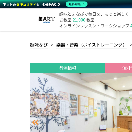
無料診断
趣味とまなびで毎日を、もっと楽しく
お教室
21,000
教室
オンラインレッスン・ワークショップ
趣味なび
楽器・音楽（ボイストレーニング）
教室情報
無料