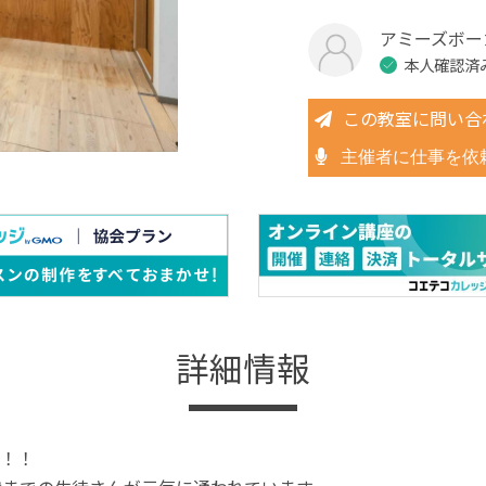
アミーズボー
本人確認済
この教室に問い合
主催者に仕事を依
詳細情報
！！