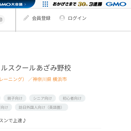
会員登録
ログイン
カルスクールあざみ野校
レーニング）
／神奈川県 横浜市
親子向け
シニア向け
初心者向け
ズ向け
訪日外国人向け（英語圏）
スンで上達♪