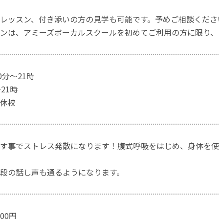
レッスン、付き添いの方の見学も可能です。予めご相談くださ
ンは、アミーズボーカルスクールを初めてご利用の方に限り、
0分～21時
21時
休校
す事でストレス発散になります！腹式呼吸をはじめ、身体を使
段の話し声も通るようになります。
00円