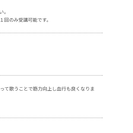
い。
１回のみ受講可能です。
って歌うことで筋力向上し血行も良くなりま