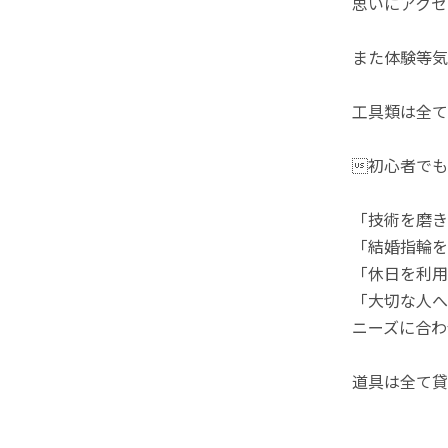
思いにアクセ
また体験等気
工具類は全て
初心者でも
「技術を磨き
「結婚指輪を
「休日を利用
「大切な人へ
ニーズに合わ
道具は全て貸