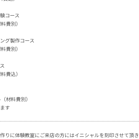
験コース
（材料費別）
ング製作コース
（材料費別）
ス
（材料費込）
0-（材料費別）
ます
作りに体験教室にご来店の方にはイニシャルを刻印させて頂き