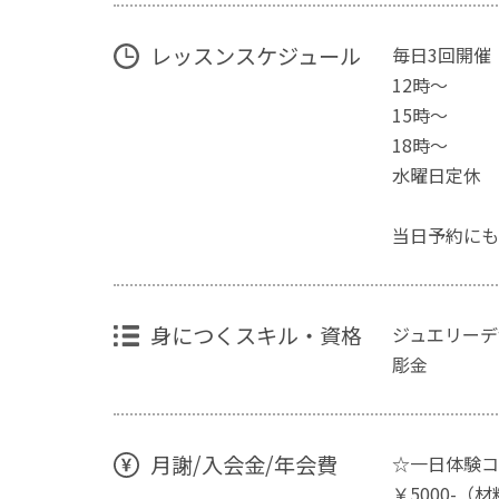
レッスンスケジュール
毎日3回開催
12時〜
15時〜
18時〜
水曜日定休
当日予約にも
身につくスキル・資格
ジュエリーデ
彫金
月謝/入会金/年会費
☆一日体験コ
￥5000-（