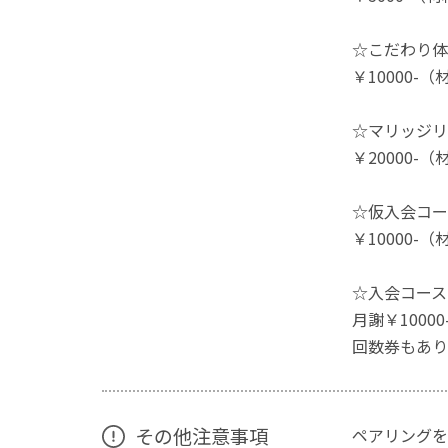
☆こだわり体
￥10000-
☆マリッジリ
￥20000-
☆仮入会コー
￥10000-
☆入会コース
月謝￥1000
回数券もあり
その他注意事項
ペアリングを