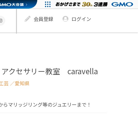
会員登録
ログイン
クセサリー教室 caravella
工芸
／愛知県
からマリッジリング等のジュエリーまで！