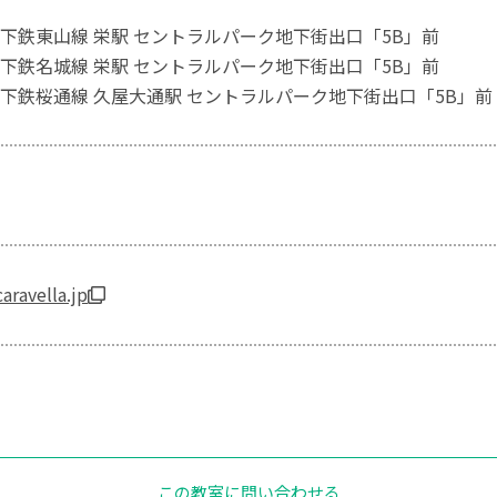
下鉄東山線 栄駅 セントラルパーク地下街出口「5B」前
下鉄名城線 栄駅 セントラルパーク地下街出口「5B」前
下鉄桜通線 久屋大通駅 セントラルパーク地下街出口「5B」前
aravella.jp
この教室に問い合わせる