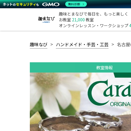
無料診断
趣味とまなびで毎日を、もっと楽しく
お教室
21,000
教室
オンラインレッスン・ワークショップ
趣味なび
ハンドメイド・手芸・工芸
名古屋
教室情報