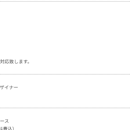
対応致します。
ザイナー
ース
材料費込）