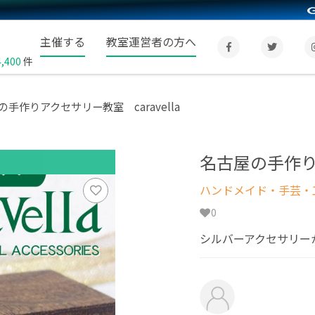
主催する
教室運営者の方へ
4,400
件
の手作りアクセサリー教室 caravella
名古屋の手作りア
ハンドメイド・手芸・
0
シルバーアクセサリー