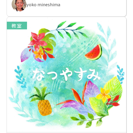
yoko mineshima
教室