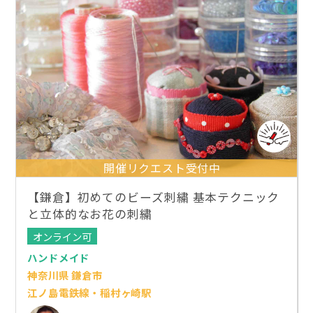
開催リクエスト受付中
【鎌倉】初めてのビーズ刺繍 基本テクニック
と立体的なお花の刺繍
オンライン可
ハンドメイド
神奈川県 鎌倉市
江ノ島電鉄線・稲村ヶ崎駅