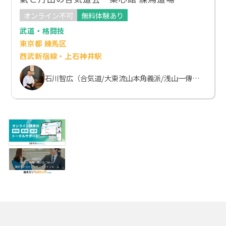
オンライン不可
無料体験あり
武道・格闘技
東京都 練馬区
西武新宿線・上石神井駅
石川智広（合気道/大東流山本角義派/浅山一傳流体術）