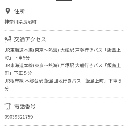
住所
神奈川県長沼町
交通アクセス
JR東海道本線(東京～熱海) 大船駅 戸塚行きバス「飯島上
町」下車5分
JR東海道本線(東京～熱海) 戸塚駅 大船行きバス「飯島上
町」下車５分
JR根岸線 本郷台駅 飯島団地行きバス「飯島上町」下車５
分
電話番号
09039321759