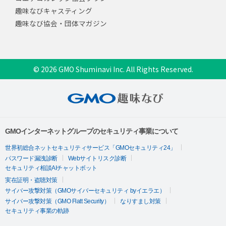
趣味なびキャスティング
趣味なび協会・団体マガジン
© 2026 GMO Shuminavi Inc. All Rights Reserved.