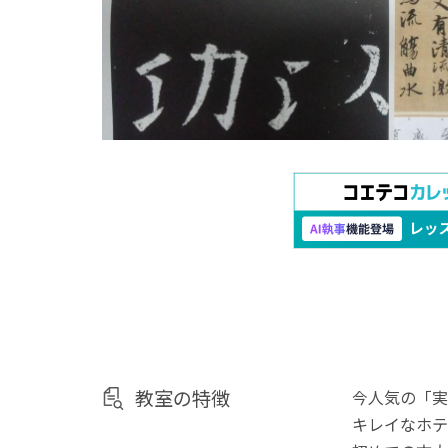
教室の特徴
今人気の「実
キレイなホテ