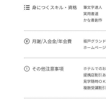
身につくスキル・資格
筆文字達人
実用書道
かな書創作
月謝/入会金/年会費
坂戸グランド
ホームページ
その他注意事項
ホテルでのお
提携店割引あ
見学随時ＯＫ
複数受講割引