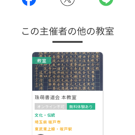
この主催者の他の教室
教室
珠萌書道会 本教室
オンライン不可
無料体験あり
文化・伝統
埼玉県 坂戸市
東武東上線・坂戸駅