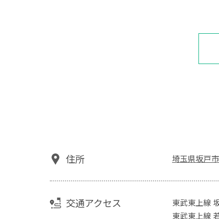
住所
埼玉県坂戸市
交通アクセス
東武東上線 
東武東上線 