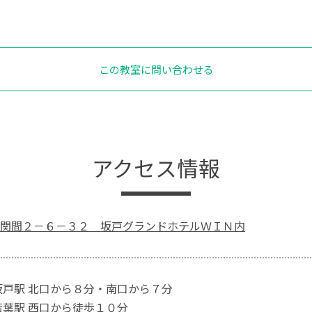
この教室に問い合わせる
アクセス情報
関間２－６－３２ 坂戸グランドホテルＷＩＮ内
坂戸駅 北口から８分・南口から７分
若葉駅 西口から徒歩１０分