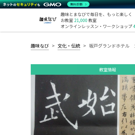
無料診断
趣味とまなびで毎日を、もっと楽しく
お教室
21,000
教室
オンラインレッスン・ワークショップ
趣味なび
文化・伝統
坂戸グランドホテル 
教室情報