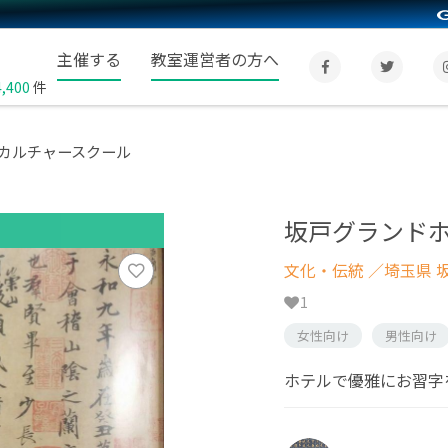
主催する
教室運営者の方へ
4,400
件
カルチャースクール
坂戸グランド
文化・伝統
／埼玉県 
1
女性向け
男性向け
ホテルで優雅にお習字