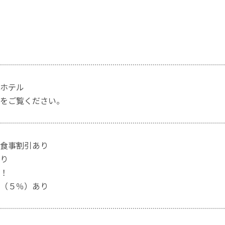
ホテル
をご覧ください。
食事割引あり
り
！
（５％）あり