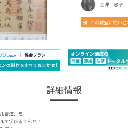
金澤 容子
この教室に問い合
詳細情報
用書道」を
ルで学びませんか？