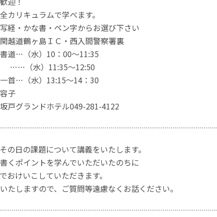
歓迎！
全カリキュラムで学べます。
写経・かな書・ペン字からお選び下さい
関越道鶴ヶ島ＩＣ・西入間警察署裏
道…（水）10：00～11:35
……（水）11:35～12:50
首…（水）13:15～14：30
容子
戸グランドホテル049-281-4122
その日の課題について講義をいたします。
書くポイントを学んでいただいたのちに
でおけいこしていただきます。
いたしますので、ご質問等遠慮なくお話ください。