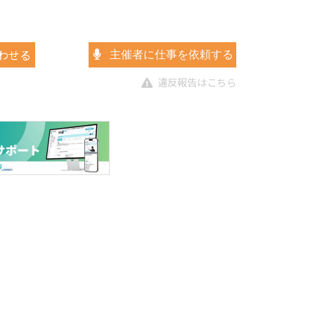
わせる
主催者に仕事を依頼する
違反報告はこちら