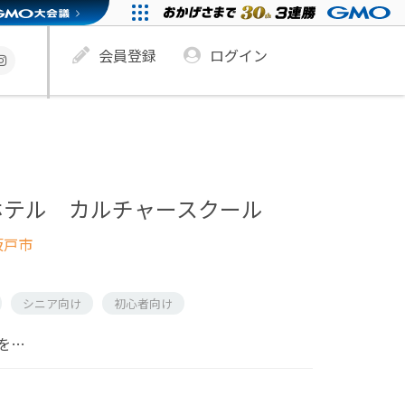
会員登録
ログイン
ホテル カルチャースクール
坂戸市
シニア向け
初心者向け
を…