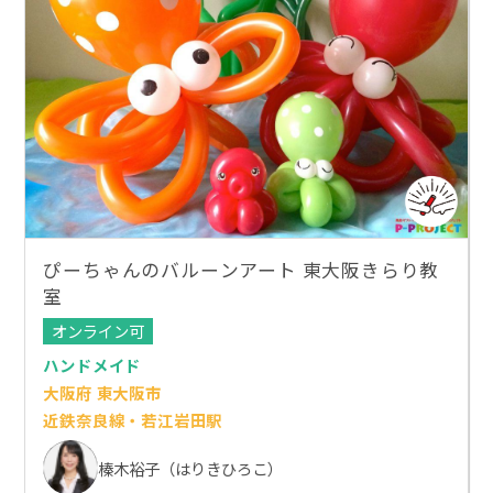
ぴーちゃんのバルーンアート 東大阪きらり教
室
オンライン可
ハンドメイド
大阪府 東大阪市
近鉄奈良線・若江岩田駅
榛木裕子（はりきひろこ）