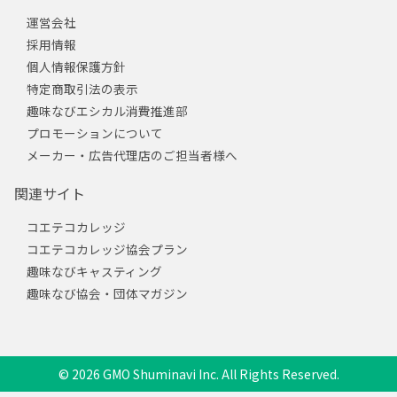
運営会社
採用情報
個人情報保護方針
特定商取引法の表示
趣味なびエシカル消費推進部
プロモーションについて
メーカー・広告代理店のご担当者様へ
関連サイト
コエテコカレッジ
コエテコカレッジ協会プラン
趣味なびキャスティング
趣味なび協会・団体マガジン
© 2026 GMO Shuminavi Inc. All Rights Reserved.