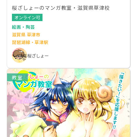
桜ざしょーのマンガ教室・滋賀県草津校
オンライン可
絵画・陶芸
滋賀県 草津市
琵琶湖線・草津駅
桜ざしょー
教室