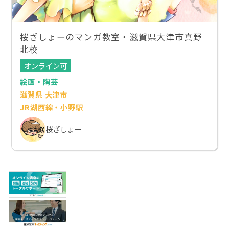
桜ざしょーのマンガ教室・滋賀県大津市真野
北校
オンライン可
絵画・陶芸
滋賀県 大津市
JR湖西線・小野駅
桜ざしょー