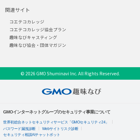
関連サイト
コエテコカレッジ
コエテコカレッジ協会プラン
趣味なびキャスティング
趣味なび協会・団体マガジン
© 2026 GMO Shuminavi Inc. All Rights Reserved.