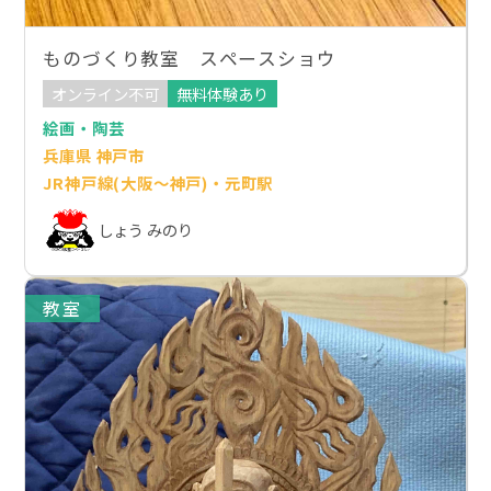
ものづくり教室 スペースショウ
オンライン不可
無料体験あり
絵画・陶芸
兵庫県 神戸市
JR神戸線(大阪～神戸)・元町駅
しょう みのり
教室