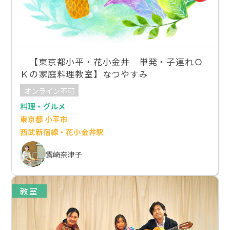
【東京都小平・花小金井 単発・子連れＯ
Ｋの家庭料理教室】なつやすみ
オンライン不可
料理・グルメ
東京都 小平市
西武新宿線・花小金井駅
露崎奈津子
教室