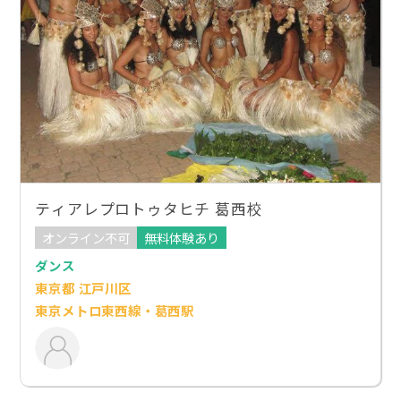
ティアレプロトゥタヒチ 葛西校
オンライン不可
無料体験あり
ダンス
東京都 江戸川区
東京メトロ東西線・葛西駅