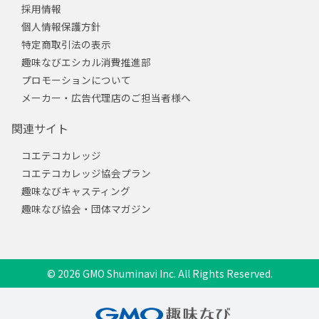
採用情報
個人情報保護方針
特定商取引法の表示
趣味なびエシカル消費推進部
プロモーションについて
メーカー・広告代理店のご担当者様へ
関連サイト
コエテコカレッジ
コエテコカレッジ協会プラン
趣味なびキャスティング
趣味なび協会・団体マガジン
© 2026 GMO Shuminavi Inc. All Rights Reserved.