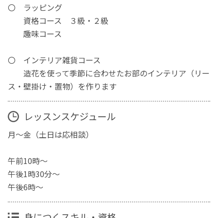
〇 ラッピング
資格コース ３級・２級
趣味コース
〇 インテリア雑貨コース
造花を使って季節に合わせたお部のインテリア（リー
ス・壁掛け・置物）を作ります
レッスンスケジュール
月～金（土日は応相談）
午前10時～
午後1時30分～
午後6時～
身につくスキル・資格