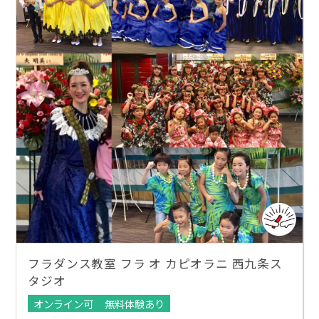
フラダンス教室 フラ オ カピオラニ 西九条ス
タジオ
オンライン可
無料体験あり