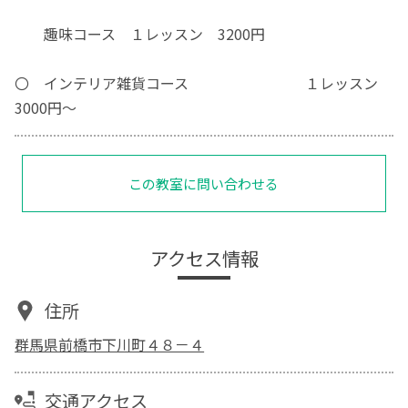
趣味コース １レッスン 3200円
〇 インテリア雑貨コース １レッスン
3000円～
この教室に問い合わせる
アクセス情報
住所
群馬県前橋市下川町４８－４
交通アクセス