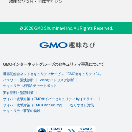
趣味なび協会・団体マガジン
© 2026 GMO Shuminavi Inc. All Rights Reserved.