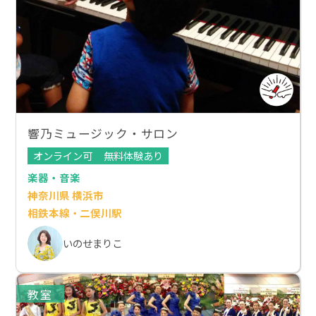
響乃ミュージック・サロン
オンライン可
無料体験あり
楽器・音楽
神奈川県 横浜市
相鉄本線・二俣川駅
いのせまりこ
教室