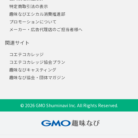
特定商取引法の表示
趣味なびエシカル消費推進部
プロモーションについて
メーカー・広告代理店のご担当者様へ
関連サイト
コエテコカレッジ
コエテコカレッジ協会プラン
趣味なびキャスティング
趣味なび協会・団体マガジン
© 2026 GMO Shuminavi Inc. All Rights Reserved.