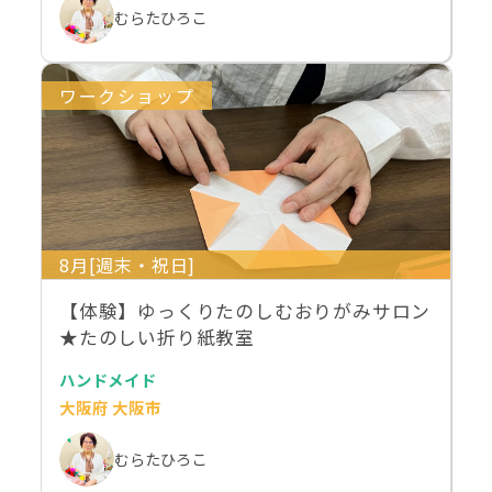
むらたひろこ
ワークショップ
8月[週末・祝日]
【体験】ゆっくりたのしむおりがみサロン
★たのしい折り紙教室
ハンドメイド
大阪府 大阪市
むらたひろこ