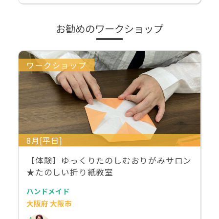
お勧めのワークショップ
ワークショップ
8月[平日]
【体験】ゆっくりたのしむおりがみサロン
★たのしい折り紙教室
ハンドメイド
大阪府 大阪市