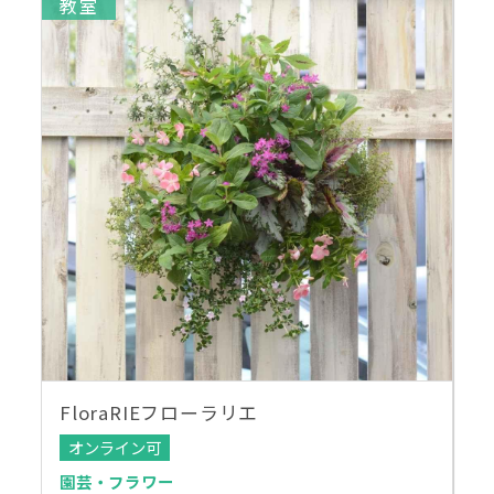
教室
FloraRIEフローラリエ
オンライン可
園芸・フラワー