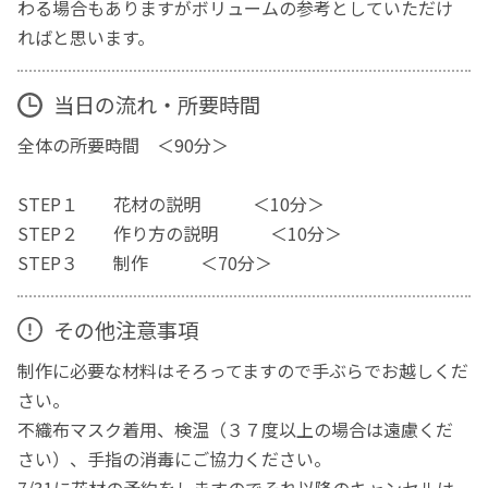
わる場合もありますがボリュームの参考としていただけ
ればと思います。
当日の流れ・所要時間
全体の所要時間 ＜90分＞
STEP１ 花材の説明 ＜10分＞
STEP２ 作り方の説明 ＜10分＞
STEP３ 制作 ＜70分＞
その他注意事項
制作に必要な材料はそろってますので手ぶらでお越しくだ
さい。
不織布マスク着用、検温（３７度以上の場合は遠慮くだ
さい）、手指の消毒にご協力ください。
7/31に花材の予約をしますのでそれ以降のキャンセルは