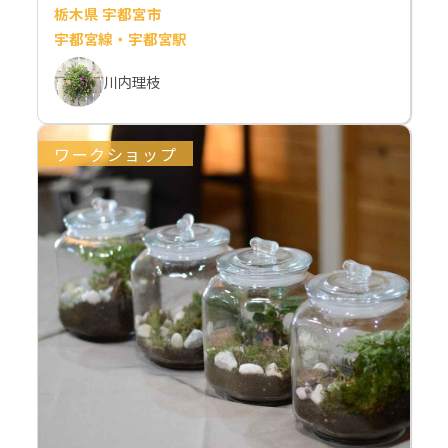
栃木県 宇都宮市
宇都宮線・宇都宮駅
川内理枝
ワークショップ