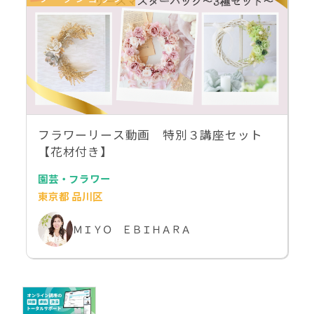
フラワーリース動画 特別３講座セット
【花材付き】
園芸・フラワー
東京都 品川区
ＭＩＹＯ ＥＢＩＨＡＲＡ