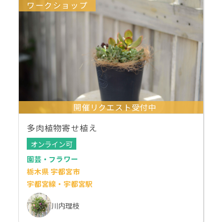
ワークショップ
開催リクエスト受付中
多肉植物寄せ植え
オンライン可
園芸・フラワー
栃木県 宇都宮市
宇都宮線・宇都宮駅
川内理枝