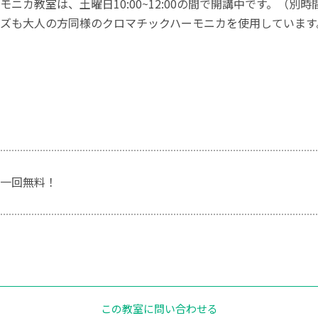
ニカ教室は、土曜日10:00~12:00の間で開講中です。（
ズも大人の方同様のクロマチックハーモニカを使用しています
一回無料！
この教室に問い合わせる