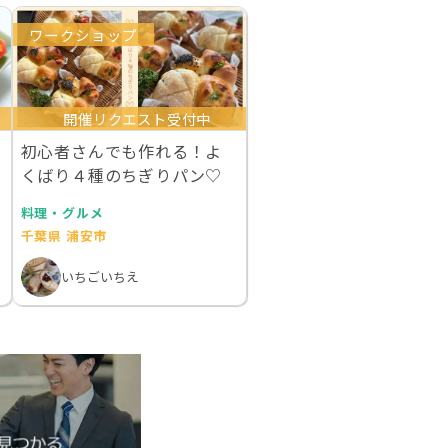
ワークショップ
開催リクエスト受付中
初心者さんでも作れる！よ
くばり４種のちぎりパン♡
料理・グルメ
千葉県 浦安市
いちごいちえ