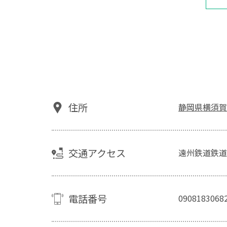
住所
静岡県横須賀
交通アクセス
遠州鉄道鉄道
電話番号
0908183068