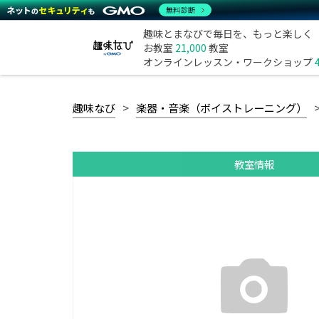
無料診断
趣味とまなびで毎日を、もっと楽しく
お教室
21,000
教室
オンラインレッスン・ワークショップ
趣味なび
楽器・音楽（ボイストレーニング）
教室情報