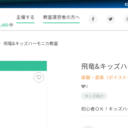
主催する
教室運営者の方へ
4,400
件
飛竜&キッズハーモニカ教室
飛竜&キッズ
楽器・音楽（ボイスト
0
キッズ向け
初心者ＯＫ！キッズハ