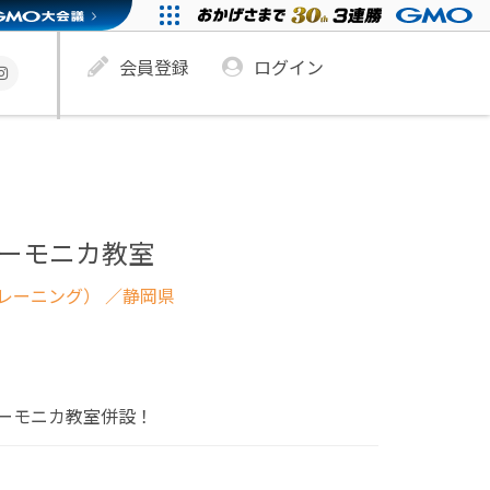
会員登録
ログイン
ハーモニカ教室
レーニング）
／静岡県
ーモニカ教室併設！