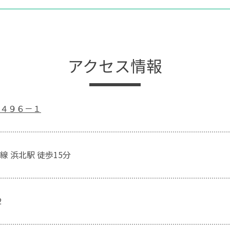
アクセス情報
４９６－１
線 浜北駅 徒歩15分
2