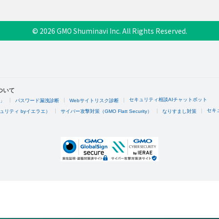
© 2026 GMO Shuminavi Inc. All Rights Reserved.