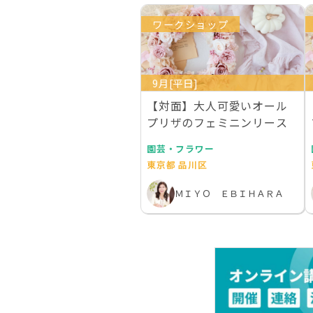
ワークショップ
9月[平日]
【対面】大人可愛いオール
プリザのフェミニンリース
園芸・フラワー
東京都 品川区
ＭＩＹＯ ＥＢＩＨＡＲＡ