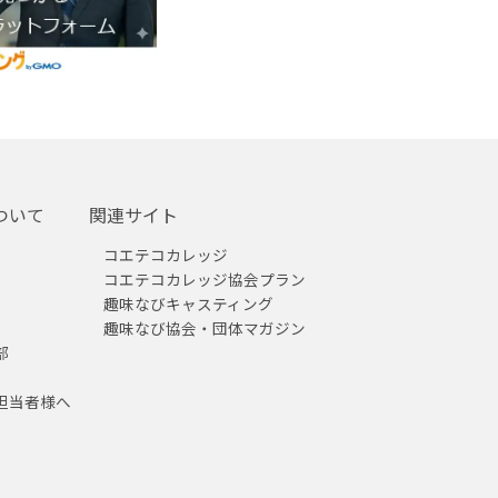
ついて
関連サイト
コエテコカレッジ
コエテコカレッジ協会プラン
趣味なびキャスティング
趣味なび協会・団体マガジン
部
担当者様へ