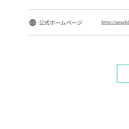
公式ホームページ
http://amebl