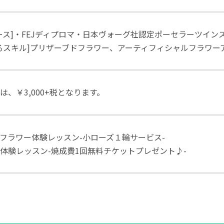
ース]・FEJディプロマ・日本ヴォーグ社認定ポーセラーツイン
るスキル]プリザーブドフラワー、アーティフィシャルフラワー
は、￥3,000+税となります。
フラワー体験レッスン-小ローズ１輪サービス-
体験レッスン-焼成費1回無料チケットプレゼント♪-