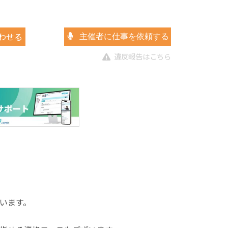
わせる
主催者に仕事を依頼する
違反報告はこちら
います。