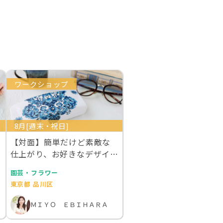
ワークショップ
8月[週末・祝日]
【対面】簡単だけど素敵な
仕上がり、お好きなデザイン
で作成するあなただ…
園芸・フラワー
東京都 品川区
ＭＩＹＯ ＥＢＩＨＡＲＡ