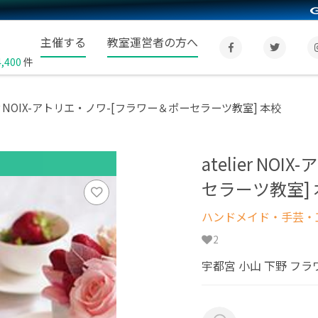
主催する
教室運営者の方へ
4,400
件
ier NOIX-アトリエ・ノワ-[フラワー＆ポーセラーツ教室] 本校
atelier N
セラーツ教室]
ハンドメイド・手芸・
2
宇都宮 小山 下野 フ