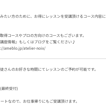
みたい方のために、お得にレッスンを受講頂けるコース内容に
取得コースやプロの方向けのコースもございます。
講座情報』もしくはブログをご覧ください♪
ameblo.jp/atelier-noix/
徒さんのお好きな時間にてレッスンのご予約が可能です。
00(最終受付)
タートなので、お仕事帰りにもご受講頂けます。