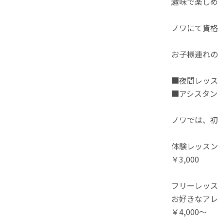
趣味で楽しめ
ノワにて資格
お子様連れの
■夜間レッス
■アシスタン
ノワでは、初
体験レッスン
￥3,000
フリーレッス
お好きなアレ
￥4,000～