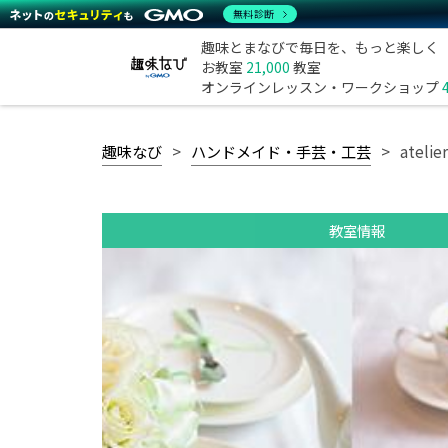
無料診断
趣味とまなびで毎日を、もっと楽しく
お教室
21,000
教室
オンラインレッスン・ワークショップ
趣味なび
ハンドメイド・手芸・工芸
atel
教室情報