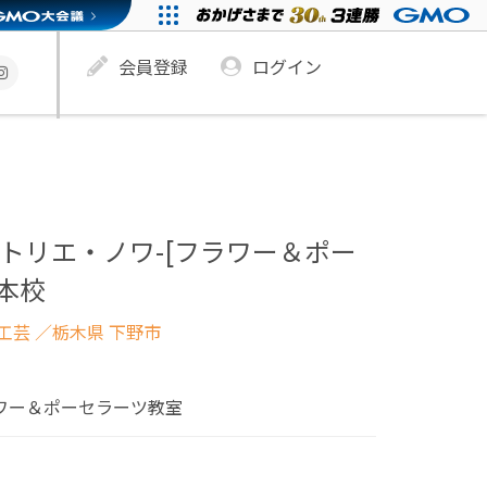
会員登録
ログイン
OIX-アトリエ・ノワ-[フラワー＆ポー
 本校
工芸
／栃木県 下野市
ラワー＆ポーセラーツ教室