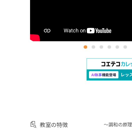
教室の特徴
～調和の原理