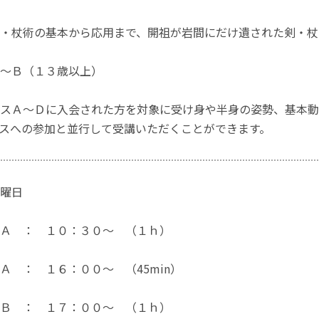
・杖術の基本から応用まで、開祖が岩間にだけ遺された剣・杖
～Ｂ（１３歳以上）
スＡ～Ｄに入会された方を対象に受け身や半身の姿勢、基本動
スへの参加と並行して受講いただくことができます。
曜日
Ａ ： １０：３０～ （１ｈ）
 ： １６：００～ （45min）
Ｂ ： １７：００～ （１ｈ）