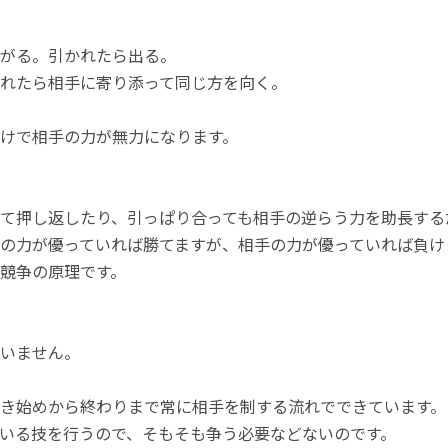
がる。引かれたら出る。
れたら相手に寄り添って同じ方を向く。
けで相手の力が無力になります。
て押し返したり、引っぱり合っても相手の逆らう力を助長する
の力が優っていれば勝てますが、相手の力が優っていれば負け
競争の原理です。
いません。
き始めから終わりまで常に相手を制する流れでできています。
いる技を行うので、そもそも争う必要などないのです。