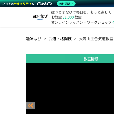
無料診断
趣味とまなびで毎日を、もっと楽しく
お教室
21,000
教室
オンラインレッスン・ワークショップ
趣味なび
武道・格闘技
大森山王合気道教室
教室情報