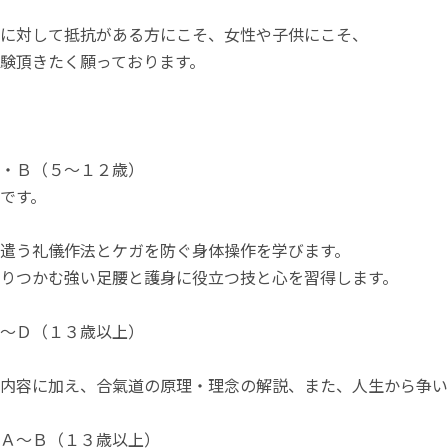
に対して抵抗がある方にこそ、女性や子供にこそ、
験頂きたく願っております。
・Ｂ（５～１２歳）
です。
遣う礼儀作法とケガを防ぐ身体操作を学びます。
りつかむ強い足腰と護身に役立つ技と心を習得します。
～Ｄ（１３歳以上）
内容に加え、合氣道の原理・理念の解説、また、人生から争い
Ａ～Ｂ（１３歳以上）