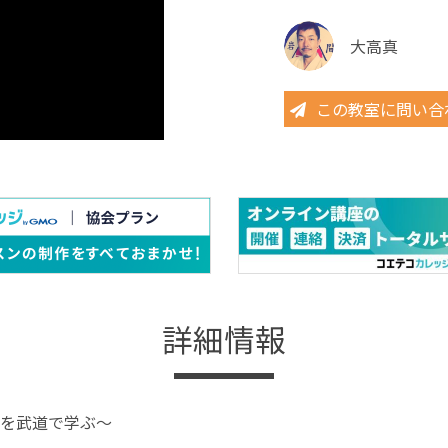
大高真
この教室に問い合
詳細情報
を武道で学ぶ～