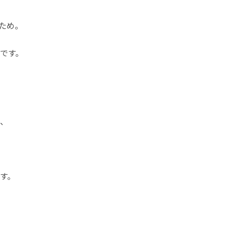
ため。
です。
、
す。