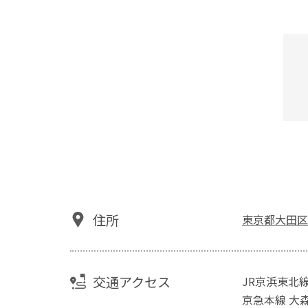
住所
東京都大田区
交通アクセス
JR京浜東北
京急本線 大森