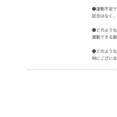
●運動不足で
試合はなく、
●どのような
運動できる服
●どのような
特にございま