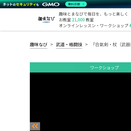
無料診断
趣味とまなびで毎日を、もっと楽しく
お教室
21,000
教室
オンラインレッスン・ワークショップ
趣味なび
武道・格闘技
『合氣剣・杖（武器
ワークショップ