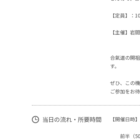
【定員】：1
【主催】岩間
合氣道の開祖
す。
ぜひ、この機
ご参加をお待
当日の流れ・所要時間
【開催日時】
前半（50