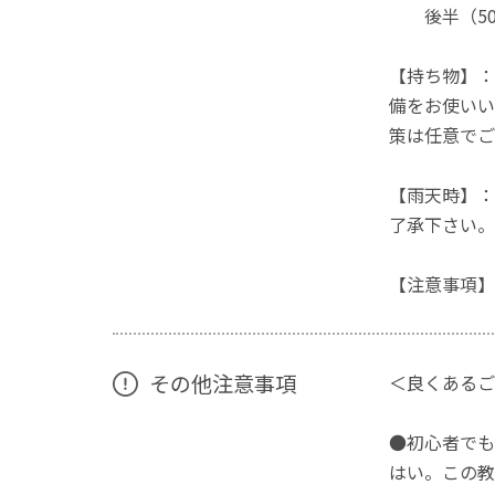
後半（50
【持ち物】：
備をお使いい
策は任意でご
【雨天時】：
了承下さい。
【注意事項】
その他注意事項
＜良くあるご
●初心者でも
はい。この教