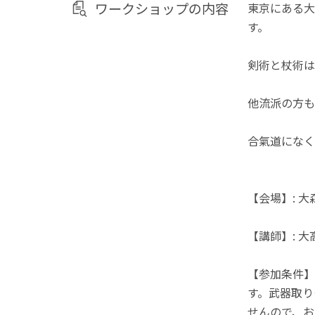
ワークショップの内容
東京にある大
す。
剣術と杖術は
他流派の方も
合氣道になく
【会場】: 
【講師】: 
【参加条件】
す。武器取り
せんので、お