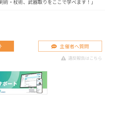
剣術・杖術、武器取りをここで学べます！」
主催者へ質問
ト
違反報告はこちら