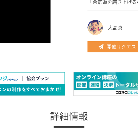
「合氣道を磨き上げる
大高真
開催リクエス
詳細情報