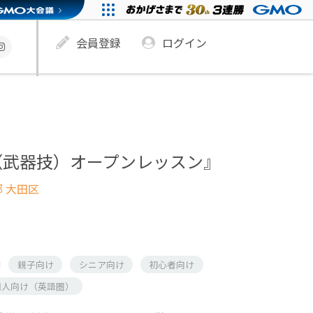
会員登録
ログイン
（武器技）オープンレッスン』
都 大田区
親子向け
シニア向け
初心者向け
国人向け（英語圏）