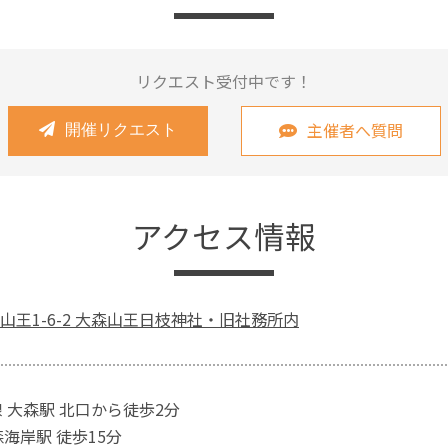
リクエスト受付中です！
主催者へ質問
開催リクエスト
アクセス情報
山王1-6-2 大森山王日枝神社・旧社務所内
線 大森駅 北口から徒歩2分
海岸駅 徒歩15分