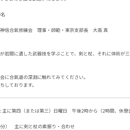
0名
神信合氣修練会 理事・師範・東京支部長 大高 真
が岩間に遺した武器技を学ぶことで、剣と杖、それに体術が三
会に合氣道の深淵に触れてみてください。
ちしております。
: 主に第四（または第三）日曜日 午後2時から（2時間、休憩
分） 主に剣と杖の素振り・合わせ