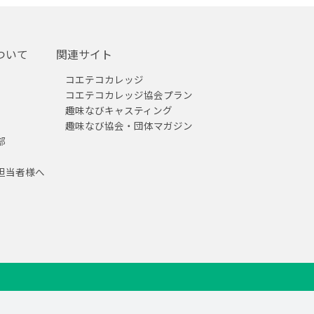
ついて
関連サイト
コエテコカレッジ
コエテコカレッジ協会プラン
趣味なびキャスティング
趣味なび協会・団体マガジン
部
担当者様へ