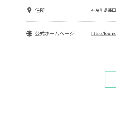
住所
神奈川県荏田
公式ホームページ
http://fourn