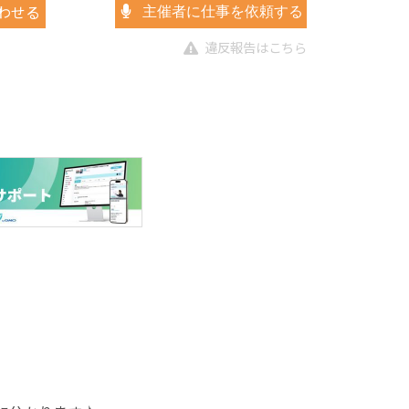
わせる
主催者に仕事を依頼する
違反報告はこちら