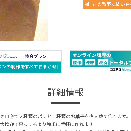
この教室に問い合
詳細情報
の自宅で２種類のパンと１種類のお菓子を少人数で作ります。
大歓迎！思ってるより簡単に手軽に作れます。