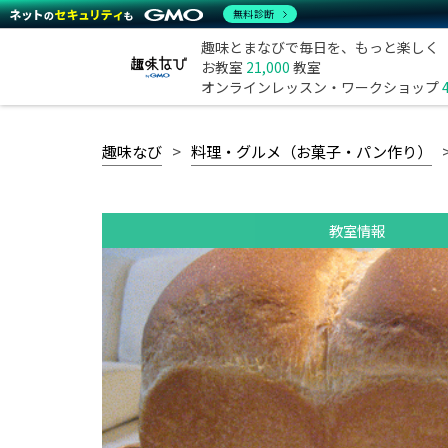
無料診断
趣味とまなびで毎日を、もっと楽しく
お教室
21,000
教室
オンラインレッスン・ワークショップ
趣味なび
料理・グルメ（お菓子・パン作り）
教室情報