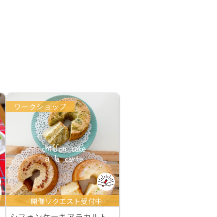
ワークショップ
開催リクエスト受付中
シフォンケーキアラカルト