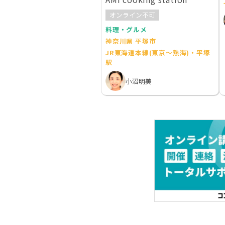
オンライン不可
料理・グルメ
神奈川県 平塚市
JR東海道本線(東京～熱海)・平塚
駅
小沼明美