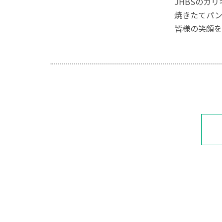
JHBSのカ
焼きたてパ
皆様の笑顔を