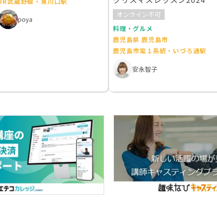
JR武蔵野線・東川口駅
オンライン不可
poya
料理・グルメ
鹿児島県 鹿児島市
鹿児島市電１系統・いづろ通駅
安永智子