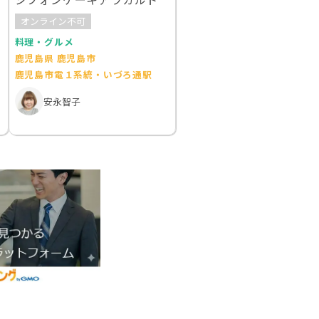
オンライン不可
料理・グルメ
鹿児島県 鹿児島市
鹿児島市電１系統・いづろ通駅
安永智子