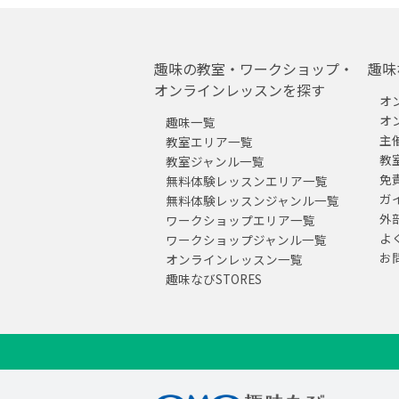
趣味の教室・ワークショップ・
趣味
オンラインレッスンを探す
オ
オ
趣味一覧
主
教室エリア一覧
教
教室ジャンル一覧
免
無料体験レッスンエリア一覧
ガ
無料体験レッスンジャンル一覧
外
ワークショップエリア一覧
よ
ワークショップジャンル一覧
お
オンラインレッスン一覧
趣味なびSTORES