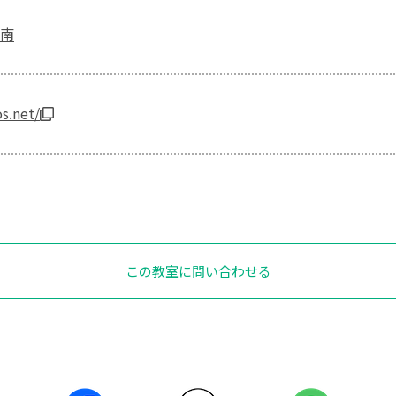
南
os.net/
この教室に問い合わせる