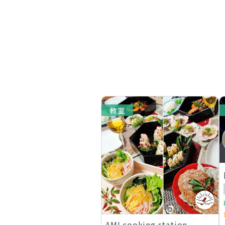
教室
AMI cooking station