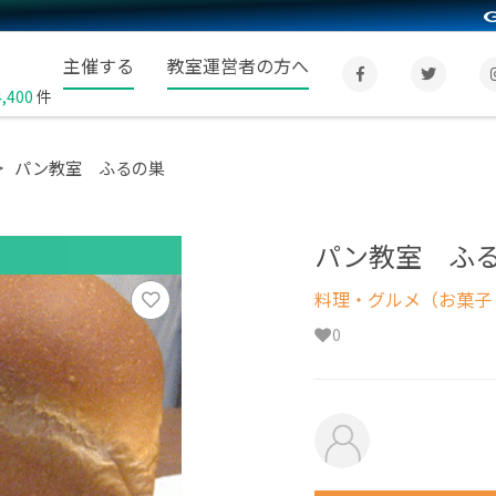
主催する
教室運営者の方へ
4,400
件
パン教室 ふるの巣
パン教室 ふ
料理・グルメ（お菓子
0