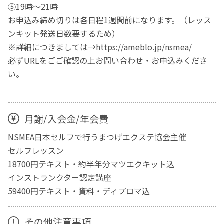
⑤19時～21時
お申込み締め切りは各日程1週間前になります。（レッス
ンキット発送日数要するため）
※詳細につきましては→https://ameblo.jp/nsmea/
必ずURLをごご確認の上お問い合わせ・お申込みくださ
い。
月謝/入会金/年会費
NSMEA日本セルフで行うまつげエクステ協会主催
セルフレッスン
18700円テキスト・約半年分マツエクキット込
インストランクター認定講座
59400円テキスト・資料・ディプロマ込
その他注意事項