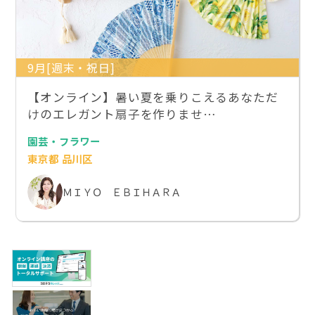
9月[週末・祝日]
【オンライン】暑い夏を乗りこえるあなただ
けのエレガント扇子を作りませ…
園芸・フラワー
東京都 品川区
ＭＩＹＯ ＥＢＩＨＡＲＡ