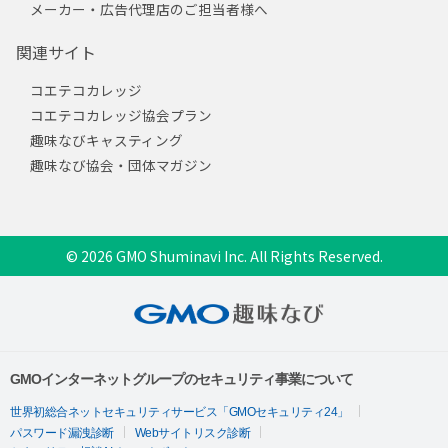
メーカー・広告代理店のご担当者様へ
関連サイト
コエテコカレッジ
コエテコカレッジ協会プラン
趣味なびキャスティング
趣味なび協会・団体マガジン
© 2026 GMO Shuminavi Inc. All Rights Reserved.