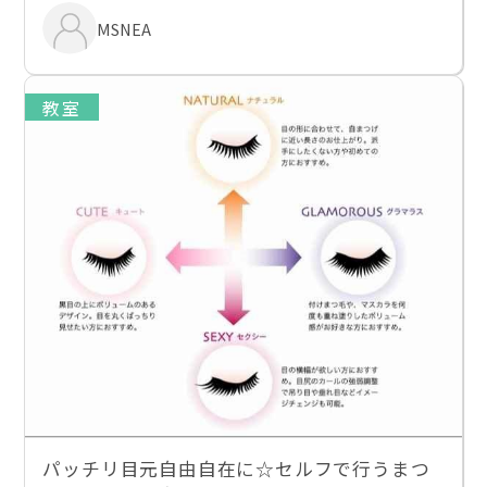
MSNEA
教室
パッチリ目元自由自在に☆セルフで行うまつ