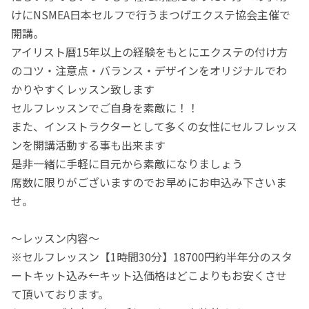
けにNSMEA日本セルフで行うまつげエクステ協会主催で
開講。
アイリスト暦15年以上の経験をもとにエクステの付け方
のコツ・注意点・バランス・デザインをオリジナルでわ
かりやすくレッスン致します
セルフレッスンでご自身を素敵に！！
また、インストラクターとして多くの女性にセルフレッス
ンを開講活動する事も出来ます
是非一緒に手軽に目元から素敵になりましょう
席数に限りがございますのでお早めにお申込み下さいま
せ。
～レッスン内容～
※セルフレッスン【1時間30分】18700円約半年分のスタ
ートキット込み←キット込価格はどこよりもお安くさせ
て頂いております。