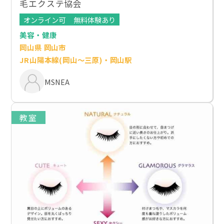
毛エクステ協会
オンライン可
無料体験あり
美容・健康
岡山県 岡山市
JR山陽本線(岡山～三原)・岡山駅
MSNEA
教室