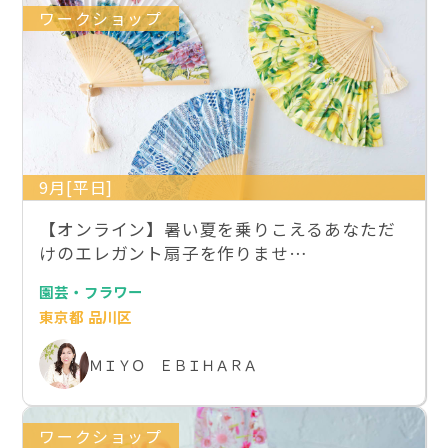
ワークショップ
9月[平日]
【オンライン】暑い夏を乗りこえるあなただ
けのエレガント扇子を作りませ…
園芸・フラワー
東京都 品川区
ＭＩＹＯ ＥＢＩＨＡＲＡ
ワークショップ