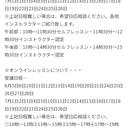
7月1日2日3日4日5日10日11日12日14日15日16日17日18
日19日22日23日24日25日26日
※上記日程難しい場合は、希望日応相談ください。各地
インストラクターご紹介致します。
午前部：10時～11時30分セルフレッスン・11時30分～12
時30分インストラクター認定
午後部：13時～14時30分セルフレッスン・14時30分～15
時30分インストラクター認定
※オンラインレッスンについて・・・
受講日程…
6月5日6日10日11日12日13日14日19日20日21日24日25日
26日27日28日
7月1日2日3日4日5日10日11日12日14日15日16日17日18
日19日22日23日24日25日26日
※上記日程難しい場合は、希望日応相談ください。
①10時～12時②13時～15時③15時～17時④17時～19時