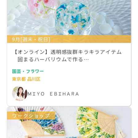
9月[週末・祝日]
【オンライン】透明感抜群キラキラアイテム
固まるハーバリウムで作る…
園芸・フラワー
東京都 品川区
ＭＩＹＯ ＥＢＩＨＡＲＡ
ワークショップ