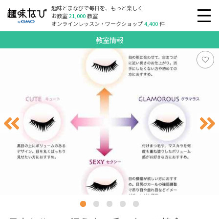
趣味とまなびで毎日を、もっと楽しく
お教室
21,000
教室
オンラインレッスン・ワークショップ
4,400
件
教室情報