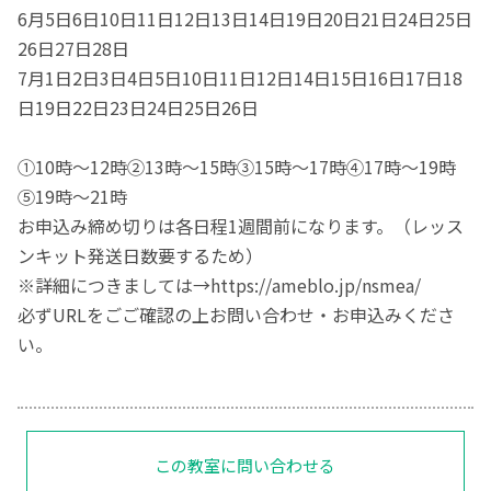
6月5日6日10日11日12日13日14日19日20日21日24日25日
26日27日28日
7月1日2日3日4日5日10日11日12日14日15日16日17日18
日19日22日23日24日25日26日
①10時～12時②13時～15時③15時～17時④17時～19時
⑤19時～21時
お申込み締め切りは各日程1週間前になります。（レッス
ンキット発送日数要するため）
※詳細につきましては→https://ameblo.jp/nsmea/
必ずURLをごご確認の上お問い合わせ・お申込みくださ
い。
この教室に問い合わせる