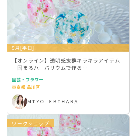
9月[平日]
【オンライン】透明感抜群キラキラアイテム
固まるハーバリウムで作る…
園芸・フラワー
東京都 品川区
ＭＩＹＯ ＥＢＩＨＡＲＡ
ワークショップ