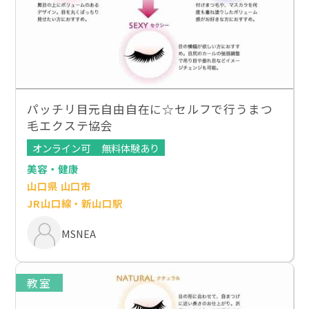
パッチリ目元自由自在に☆セルフで行うまつ
毛エクステ協会
オンライン可
無料体験あり
美容・健康
山口県 山口市
JR山口線・新山口駅
MSNEA
教室