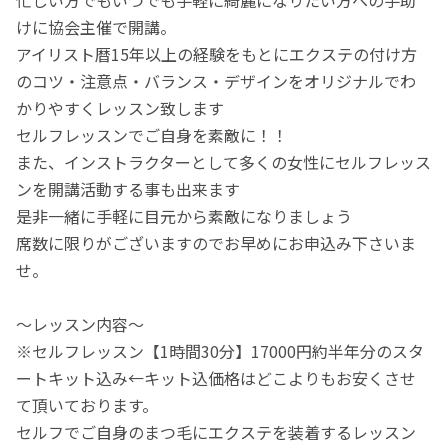
忙しい方でもいつでも手軽に綺麗になりたい方への手助
けに協会主催で開講。
アイリスト暦15年以上の経験をもとにエクステの付け方
のコツ・注意点・バランス・デザインをオリジナルでわ
かりやすくレッスン致します
セルフレッスンでご自身を素敵に！！
また、インストラクターとして多くの女性にセルフレッス
ンを開講活動する事も出来ます
是非一緒に手軽に目元から素敵になりましょう
席数に限りがございますのでお早めにお申込み下さいま
せ。
～レッスン内容～
※セルフレッスン【1時間30分】17000円約半年分のスタ
ートキット込み←キット込価格はどこよりもお安くさせ
て頂いております。
セルフでご自身のまつ毛にエクステを装着するレッスン