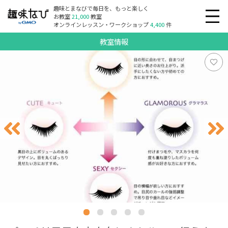
趣味とまなびで毎日を、もっと楽しく
お教室
21,000
教室
オンラインレッスン・ワークショップ
4,400
件
教室情報