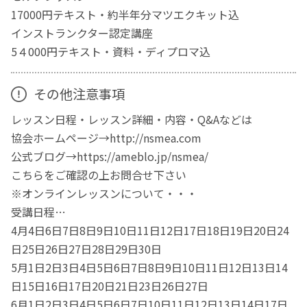
17000円テキスト・約半年分マツエクキット込
インストランクター認定講座
5４000円テキスト・資料・ディプロマ込
その他注意事項
レッスン日程・レッスン詳細・内容・Q&Aなどは
協会ホームページ→http://nsmea.com
公式ブログ→https://ameblo.jp/nsmea/
こちらをご確認の上お問合せ下さい
※オンラインレッスンについて・・・
受講日程…
4月4日6日7日8日9日10日11日12日17日18日19日20日24
日25日26日27日28日29日30日
5月1日2日3日4日5日6日7日8日9日10日11日12日13日14
日15日16日17日20日21日23日26日27日
6月1日2日3日4日5日6日7日10日11日12日13日14日17日