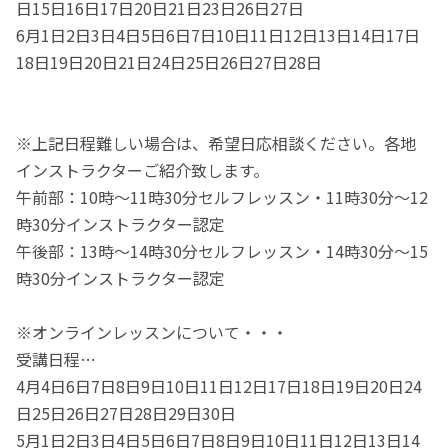
日15日16日17日20日21日23日26日27日
6月1日2日3日4日5日6日7日10日11日12日13日14日17日
18日19日20日21日24日25日26日27日28日
※上記日程難しい場合は、希望日応相談ください。各地
インストラクターご紹介致します。
午前部：10時～11時30分セルフレッスン・11時30分～12
時30分インストラクター認定
午後部：13時～14時30分セルフレッスン・14時30分～15
時30分インストラクター認定
※オンラインレッスンについて・・・
受講日程…
4月4日6日7日8日9日10日11日12日17日18日19日20日24
日25日26日27日28日29日30日
5月1日2日3日4日5日6日7日8日9日10日11日12日13日14