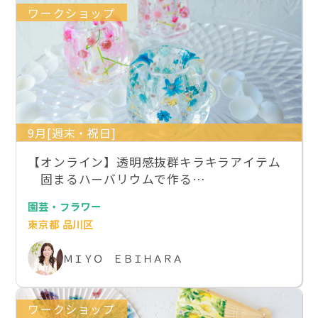
ワークショップ
9月[週末・祝日]
【オンライン】透明感抜群キラキラアイテム
固まるハーバリウムで作る…
園芸・フラワー
東京都 品川区
ＭＩＹＯ ＥＢＩＨＡＲＡ
ワークショップ