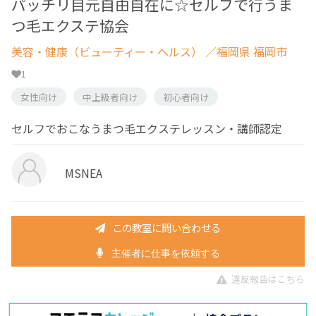
パッチリ目元自由自在に☆セルフで行うま
つ毛エクステ協会
美容・健康（ビューティー・ヘルス）
／福岡県 福岡市
1
女性向け
中上級者向け
初心者向け
セルフでおこなうまつ毛エクステレッスン・講師認定
MSNEA
この教室に問い合わせる
主催者に仕事を依頼する
違反報告はこちら