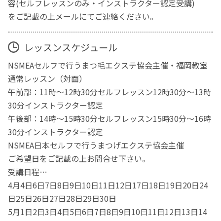
容(セルフレッスンのみ・インストラクター認定受講)
をご記載の上メールにてご連絡ください。
レッスンスケジュール
NSMEAセルフで行うまつ毛エクステ協会主催・福岡教室
通常レッスン（対面）
午前部：11時～12時30分セルフレッスン12時30分～13時
30分インストラクター認定
午後部：14時～15時30分セルフレッスン15時30分～16時
30分インストラクター認定
NSMEA日本セルフで行うまつげエクステ協会主催
ご希望日をご記載の上お問合せ下さい。
受講日程…
4月4日6日7日8日9日10日11日12日17日18日19日20日24
日25日26日27日28日29日30日
5月1日2日3日4日5日6日7日8日9日10日11日12日13日14