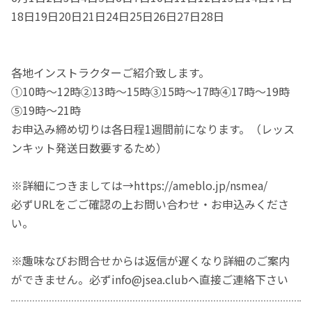
18日19日20日21日24日25日26日27日28日
各地インストラクターご紹介致します。
①10時～12時②13時～15時③15時～17時④17時～19時
⑤19時～21時
お申込み締め切りは各日程1週間前になります。（レッス
ンキット発送日数要するため）
※詳細につきましては→https://ameblo.jp/nsmea/
必ずURLをごご確認の上お問い合わせ・お申込みくださ
い。
※趣味なびお問合せからは返信が遅くなり詳細のご案内
ができません。必ずinfo@jsea.clubへ直接ご連絡下さい