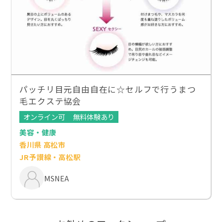
パッチリ目元自由自在に☆セルフで行うまつ
毛エクステ協会
オンライン可
無料体験あり
美容・健康
香川県 高松市
JR予讃線・高松駅
MSNEA