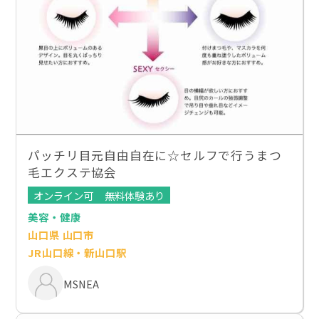
パッチリ目元自由自在に☆セルフで行うまつ
毛エクステ協会
オンライン可
無料体験あり
美容・健康
山口県 山口市
JR山口線・新山口駅
MSNEA