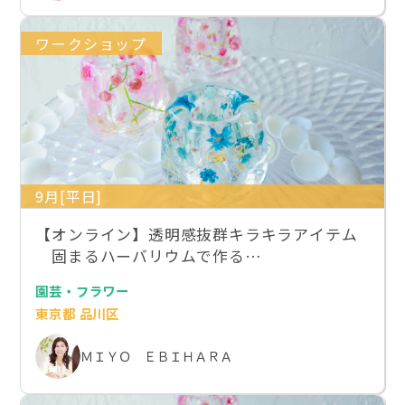
ワークショップ
9月[平日]
【オンライン】透明感抜群キラキラアイテム
固まるハーバリウムで作る…
園芸・フラワー
東京都 品川区
ＭＩＹＯ ＥＢＩＨＡＲＡ