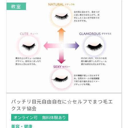
教室
パッチリ目元自由自在に☆セルフでまつ毛エ
クステ協会
オンライン可
無料体験あり
美容・健康