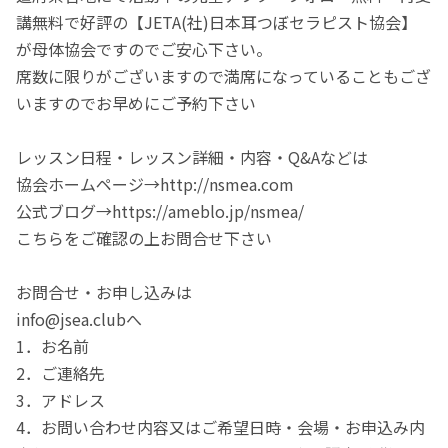
講無料で好評の【JETA(社)日本耳つぼセラピスト協会】
が母体協会ですのでご安心下さい。
席数に限りがございますので満席になっていることもござ
いますのでお早めにご予約下さい
レッスン日程・レッスン詳細・内容・Q&Aなどは
協会ホームページ→http://nsmea.com
公式ブログ→https://ameblo.jp/nsmea/
こちらをご確認の上お問合せ下さい
お問合せ・お申し込みは
info@jsea.clubへ
1．お名前
2．ご連絡先
3．アドレス
4．お問い合わせ内容又はご希望日時・会場・お申込み内