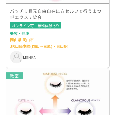
パッチリ目元自由自在に☆セルフで行うまつ
毛エクステ協会
オンライン可
無料体験あり
美容・健康
岡山県 岡山市
JR山陽本線(岡山～三原)・岡山駅
MSNEA
教室