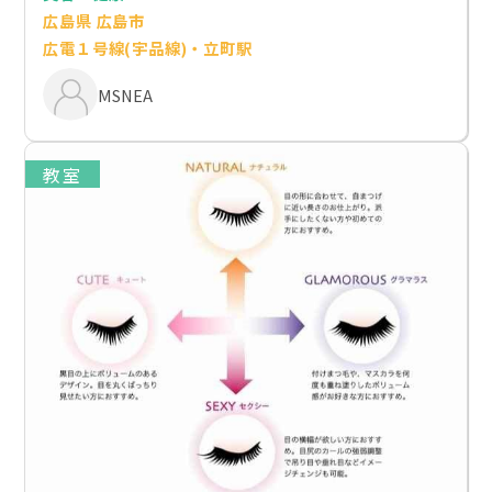
広島県 広島市
広電１号線(宇品線)・立町駅
MSNEA
教室