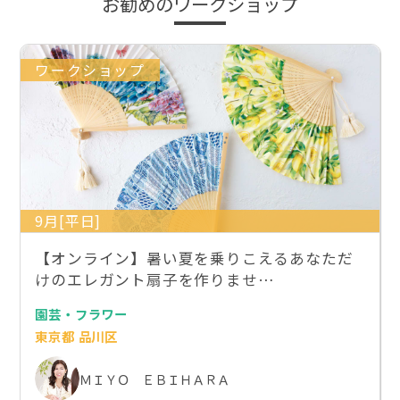
お勧めのワークショップ
ワークショップ
9月[平日]
【オンライン】暑い夏を乗りこえるあなただ
けのエレガント扇子を作りませ…
園芸・フラワー
東京都 品川区
ＭＩＹＯ ＥＢＩＨＡＲＡ